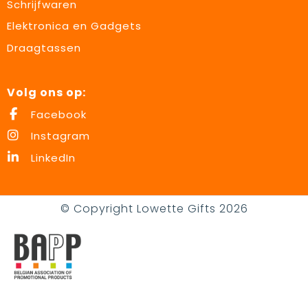
Schrijfwaren
Elektronica en Gadgets
Draagtassen
Volg ons op:
Facebook
Instagram
LinkedIn
© Copyright Lowette Gifts 2026