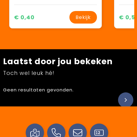
€ 0,40
€ 0,5
Bekijk
Laatst door jou bekeken
Toch wel leuk hé!
Geen resultaten gevonden.