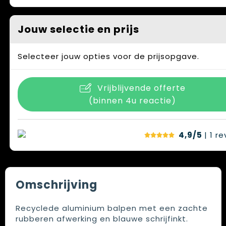
Jouw selectie en prijs
Selecteer jouw opties voor de prijsopgave.
Vrijblijvende offerte
(binnen 4u reactie)
4,9/5
| 1
re
Omschrijving
Recyclede aluminium balpen met een zachte
rubberen afwerking en blauwe schrijfinkt.