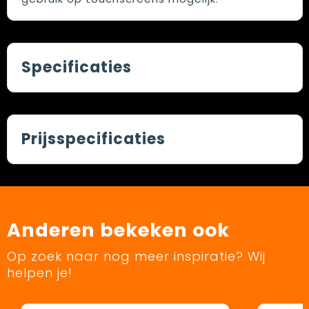
Specificaties
Prijsspecificaties
Anderen bekeken ook
Op zoek naar nog meer inspiratie? Wij
helpen je!