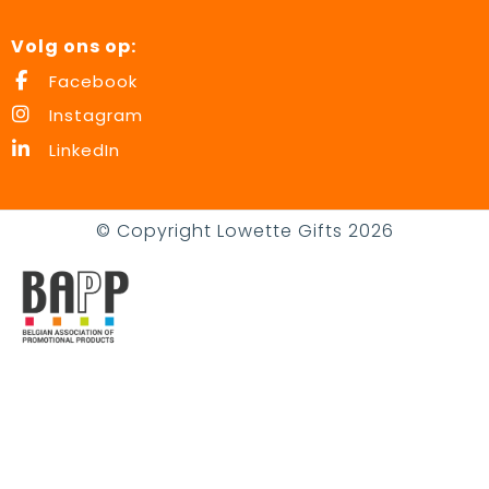
Volg ons op:
Facebook
Instagram
LinkedIn
© Copyright Lowette Gifts 2026