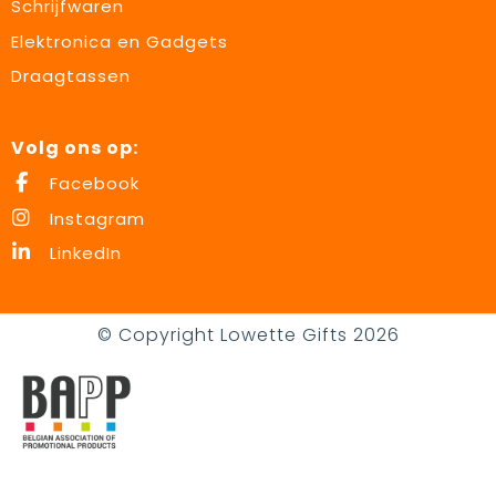
Schrijfwaren
Elektronica en Gadgets
Draagtassen
Volg ons op:
Facebook
Instagram
LinkedIn
© Copyright Lowette Gifts 2026