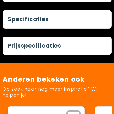
Specificaties
Prijsspecificaties
Anderen bekeken ook
Op zoek naar nog meer inspiratie? Wij
helpen je!