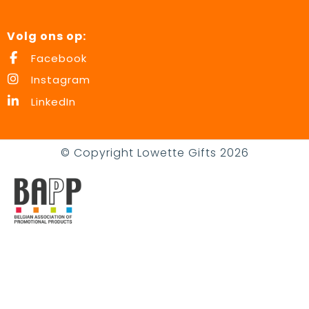
Volg ons op:
Facebook
Instagram
LinkedIn
© Copyright Lowette Gifts 2026