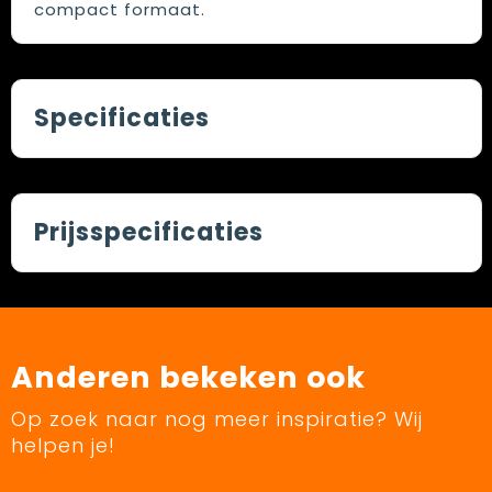
compact formaat.
Specificaties
Prijsspecificaties
Anderen bekeken ook
Op zoek naar nog meer inspiratie? Wij
helpen je!