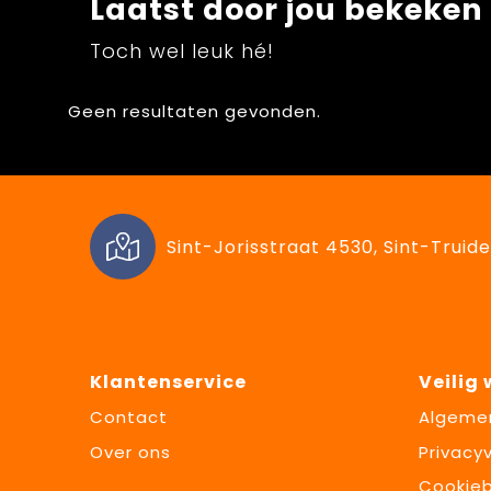
Laatst door jou bekeken
Toch wel leuk hé!
Geen resultaten gevonden.
Sint-Jorisstraat 4530, Sint-Truide
Klantenservice
Veilig
Contact
Algeme
Over ons
Privacyv
Cookieb