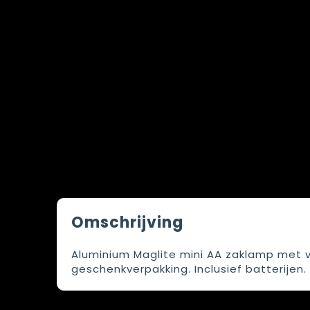
Omschrijving
Aluminium Maglite mini AA zaklamp met ve
geschenkverpakking. Inclusief batterijen.