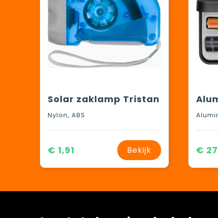
Solar zaklamp Tristan
Nylon, ABS
Alumi
€ 1,91
€ 27
Bekijk