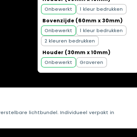
Onbewerkt
1
Bovenzijde (60mm x 30mm)
Onbewerkt
1
2
Houder (30mm x 10mm)
Onbewerkt
Graveren
rstelbare lichtbundel. Individueel verpakt in