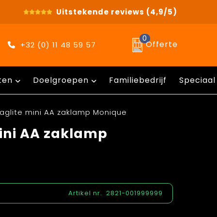
Uitstekende reviews
(4,9/5)
0
Offerte
+32 (0) 11 48 59 57
ten
Doelgroepen
Familiebedrijf
Speciaal
aglite mini AA zaklamp Monique
ini AA zaklamp
Artikel nr.
2821-001999999