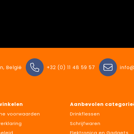
n, België
+32 (0) 11 48 59 57
info@
 winkelen
Aanbevolen categorie
ne voorwaarden
Drinkflessen
erklaring
Schrijfwaren
eleid
Elektronica en Gadgets