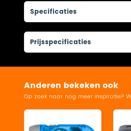
Specificaties
Prijsspecificaties
Anderen bekeken ook
Op zoek naar nog meer inspiratie? Wi