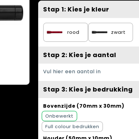
Stap 1: Kies je kleur
rood
zwart
Stap 2: Kies je aantal
Vul hier een aantal in
Stap 3: Kies je bedrukking
Bovenzijde (70mm x 30mm)
Onbewerkt
Full colour
Houder (50mm x 10mm)