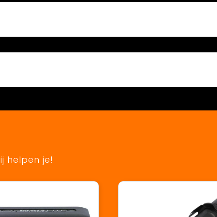
j helpen je!