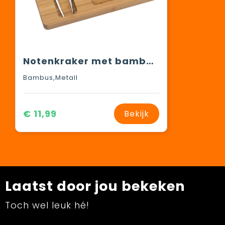
Notenkraker met bamboe schaal
Bambus,Metall
€ 11,99
Bekijk
Laatst door jou bekeken
Toch wel leuk hé!