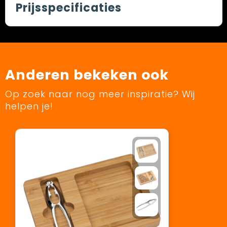
Prijsspecificaties
Anderen bekeken ook
Op zoek naar nog meer inspiratie? Wij
helpen je!