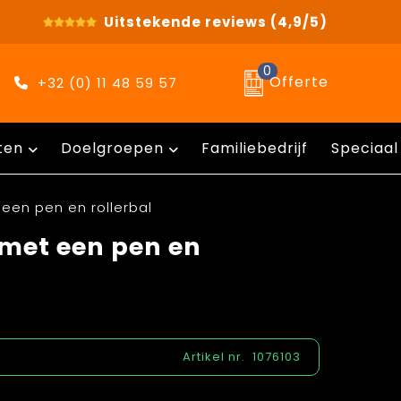
Uitstekende reviews
(4,9/5)
0
Offerte
+32 (0) 11 48 59 57
ten
Doelgroepen
Familiebedrijf
Speciaal
 een pen en rollerbal
 met een pen en
Artikel nr.
1076103