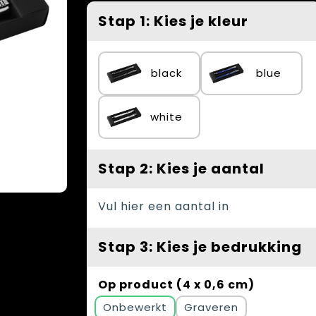
Stap 1: Kies je kleur
black
blue
white
Stap 2: Kies je aantal
Vul hier een aantal in
Stap 3: Kies je bedrukking
Op product (4 x 0,6 cm)
Onbewerkt
Graveren