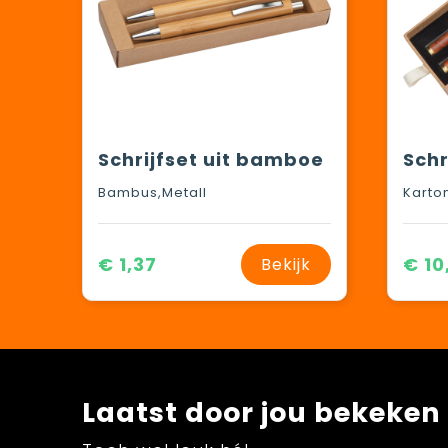
Schrijfset uit bamboe
Bambus,Metall
Karto
€ 1,37
€ 10
Bekijk
Laatst door jou bekeken