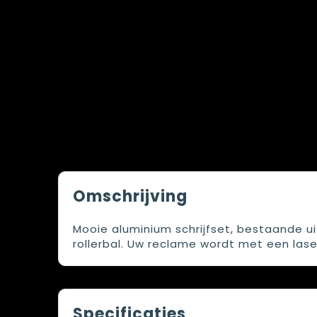
Omschrijving
Mooie aluminium schrijfset, bestaande u
rollerbal. Uw reclame wordt met een las
Specificaties