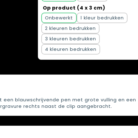
Op product (4 x 3 cm)
Onbewerkt
1
2
3
4
it een blauwschrijvende pen met grote vulling en een
ergravure rechts naast de clip aangebracht.