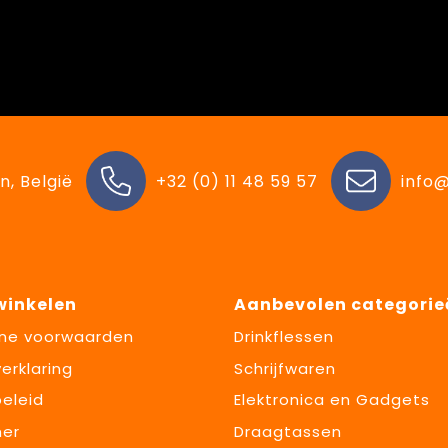
n, België
+32 (0) 11 48 59 57
info@
 winkelen
Aanbevolen categorie
ne voorwaarden
Drinkflessen
erklaring
Schrijfwaren
eleid
Elektronica en Gadgets
mer
Draagtassen