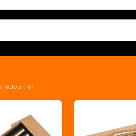
j helpen je!