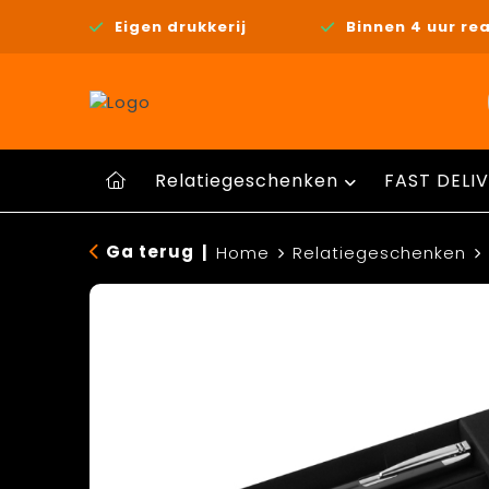
Eigen drukkerij
Binnen 4 uur rea
Relatiegeschenken
FAST DELIV
Ga terug
|
Home
Relatiegeschenken