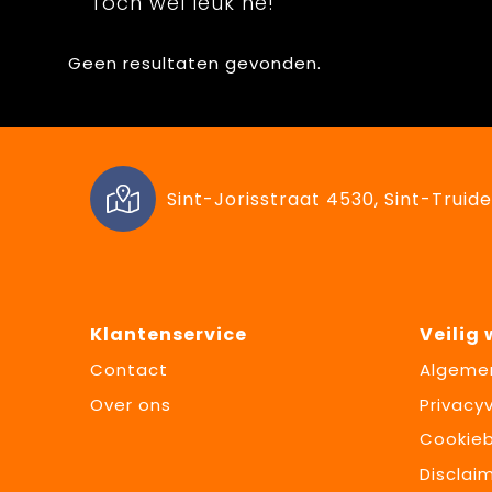
Toch wel leuk hé!
Geen resultaten gevonden.
Sint-Jorisstraat 4530, Sint-Truide
Klantenservice
Veilig
Contact
Algeme
Over ons
Privacyv
Cookieb
Disclai