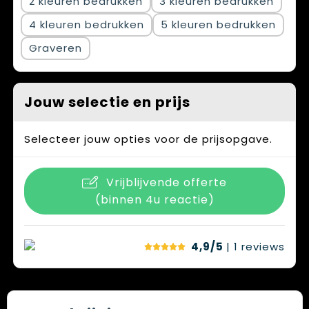
2
3
4
5
Graveren
Jouw selectie en prijs
Selecteer jouw opties voor de prijsopgave.
Vrijblijvende offerte
(binnen 4u reactie)
4,9/5
| 1
reviews