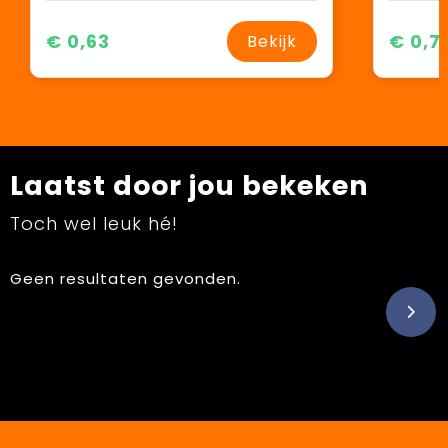
€ 0,63
€ 0,7
Bekijk
Laatst door jou bekeken
Toch wel leuk hé!
Geen resultaten gevonden.