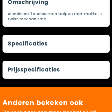
Omschrijving
Aluminium Touchscreen balpen met makkelijk
twist mechanisme.
Specificaties
Prijsspecificaties
Anderen bekeken ook