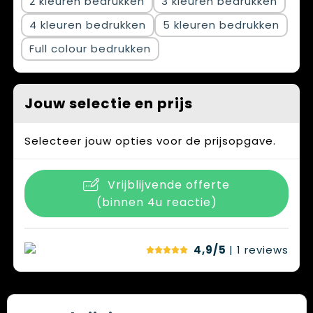
2
3
4
5
Full colour
Jouw selectie en prijs
Selecteer jouw opties voor de prijsopgave.
Vrijblijvende offerte
(binnen 4u reactie)
4,9/5
| 1
reviews