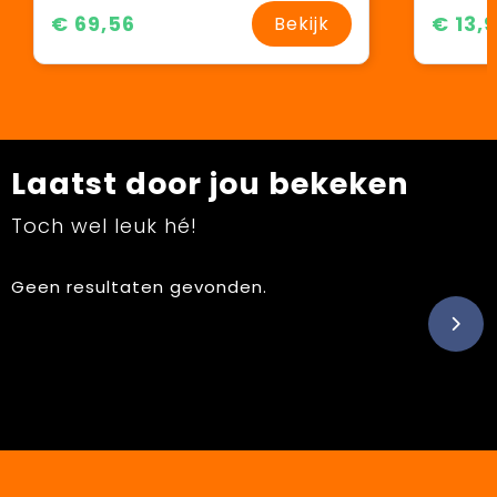
€ 69,56
€ 13,
Bekijk
Laatst door jou bekeken
Toch wel leuk hé!
Geen resultaten gevonden.