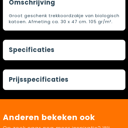
Omschrijving
Groot geschenk trekkoordzakje van biologisch
katoen. Afmeting ca. 30 x 47 cm. 105 gr/m².
Specificaties
Prijsspecificaties
Anderen bekeken ook