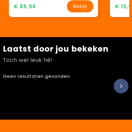
€ 69,56
€ 13,
Bekijk
Laatst door jou bekeken
Toch wel leuk hé!
Geen resultaten gevonden.