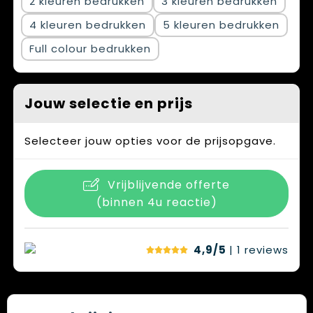
2
3
4
5
Full colour
Jouw selectie en prijs
Selecteer jouw opties voor de prijsopgave.
Vrijblijvende offerte
(binnen 4u reactie)
4,9/5
| 1
reviews