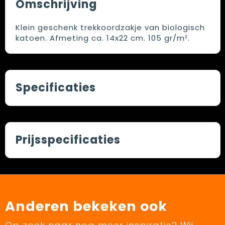
Omschrijving
Klein geschenk trekkoordzakje van biologisch
katoen. Afmeting ca. 14x22 cm. 105 gr/m².
Specificaties
Prijsspecificaties
Anderen bekeken ook