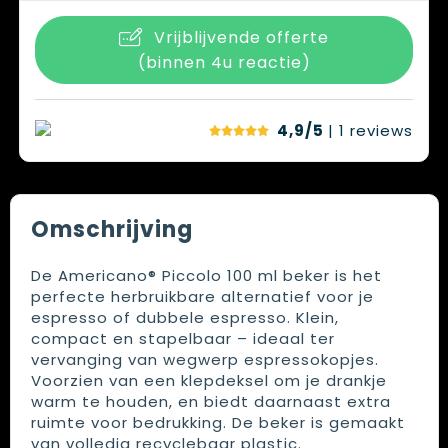
Vrijblijvende offerte
(binnen 4u reactie)
4,9/5
| 1
reviews
Omschrijving
De Americano® Piccolo 100 ml beker is het
perfecte herbruikbare alternatief voor je
espresso of dubbele espresso. Klein,
compact en stapelbaar – ideaal ter
vervanging van wegwerp espressokopjes.
Voorzien van een klepdeksel om je drankje
warm te houden, en biedt daarnaast extra
ruimte voor bedrukking. De beker is gemaakt
van volledig recyclebaar plastic.