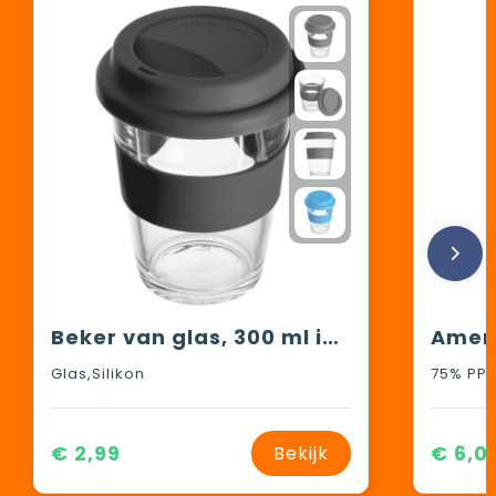
Beker van glas, 300 ml inhoud
Glas,Silikon
€ 2,99
€ 6,0
Bekijk