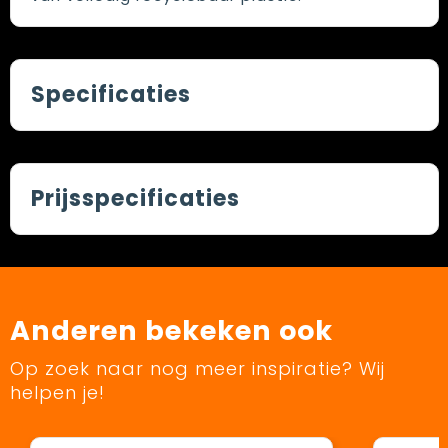
Specificaties
Prijsspecificaties
Anderen bekeken ook
Op zoek naar nog meer inspiratie? Wij
helpen je!