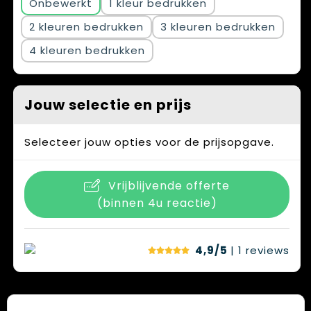
Onbewerkt
1
2
3
4
Jouw selectie en prijs
Selecteer jouw opties voor de prijsopgave.
Vrijblijvende offerte
(binnen 4u reactie)
4,9/5
| 1
reviews