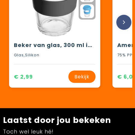
Beker van glas, 300 ml inhoud
Glas,Silikon
€ 2,99
€ 6,0
Bekijk
Laatst door jou bekeken
Toch wel leuk hé!