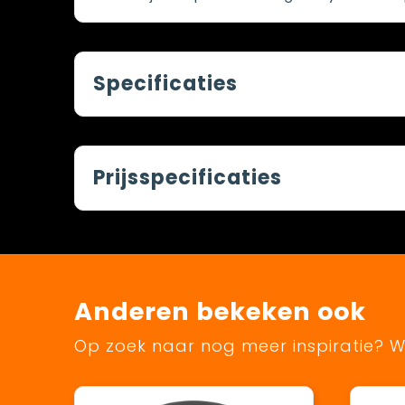
Specificaties
Prijsspecificaties
Anderen bekeken ook
Op zoek naar nog meer inspiratie? Wi