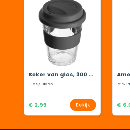
Beker van glas, 300 ml inhoud
Glas,Silikon
€ 2,99
€ 6,
Bekijk