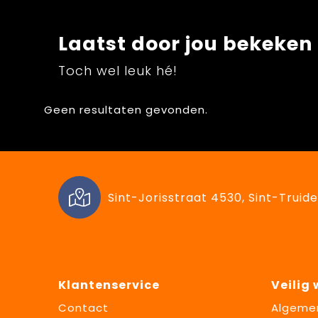
Laatst door jou bekeken
Toch wel leuk hé!
Geen resultaten gevonden.
Sint-Jorisstraat 4530, Sint-Truide
Klantenservice
Veilig
Contact
Algeme