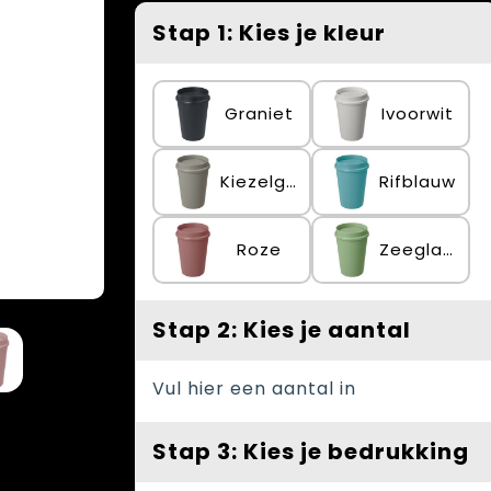
Stap 1: Kies je kleur
Graniet
Ivoorwit
Kiezelgrijs
Rifblauw
Roze
Zeeglasgroen
Stap 2: Kies je aantal
Vul hier een aantal in
Stap 3: Kies je bedrukking