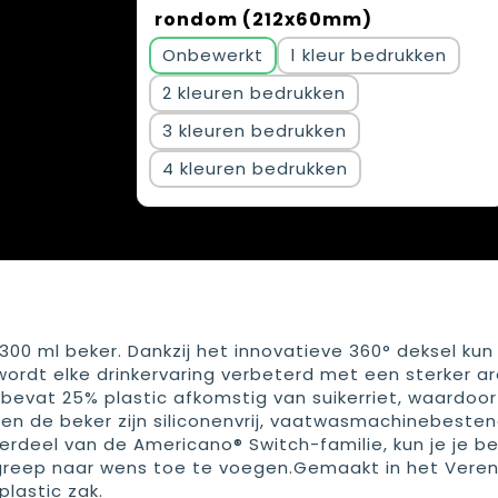
rondom (212x60mm)
Onbewerkt
1
2
3
4
0 ml beker. Dankzij het innovatieve 360° deksel kun 
wordt elke drinkervaring verbeterd met een sterker 
bevat 25% plastic afkomstig van suikerriet, waardoor
 en de beker zijn siliconenvrij, vaatwasmachinebesten
rdeel van de Americano® Switch-familie, kun je je be
greep naar wens toe te voegen.Gemaakt in het Veren
plastic zak.