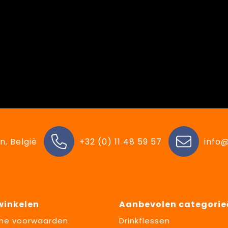
n, België
+32 (0) 11 48 59 57
info@
 winkelen
Aanbevolen categorie
ne voorwaarden
Drinkflessen