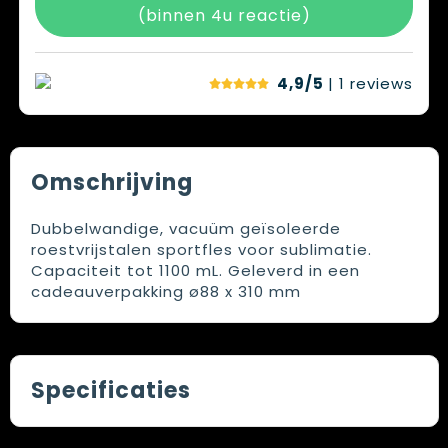
(binnen 4u reactie)
4,9/5
| 1
reviews
Omschrijving
Dubbelwandige, vacuüm geïsoleerde
roestvrijstalen sportfles voor sublimatie.
Capaciteit tot 1100 mL. Geleverd in een
cadeauverpakking ø88 x 310 mm
Specificaties