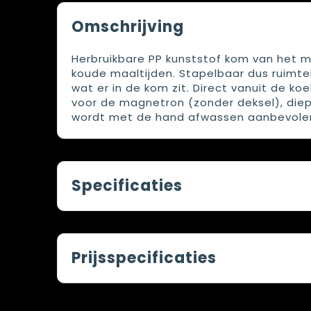
Omschrijving
Herbruikbare PP kunststof kom van het 
koude maaltijden. Stapelbaar dus ruimteb
wat er in de kom zit. Direct vanuit de ko
voor de magnetron (zonder deksel), die
wordt met de hand afwassen aanbevolen. 
Specificaties
Prijsspecificaties