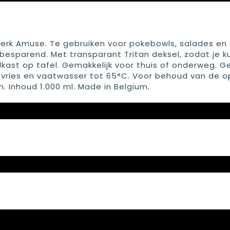
merk Amuse. Te gebruiken voor pokebowls, salades en
esparend. Met transparant Tritan deksel, zodat je k
elkast op tafel. Gemakkelijk voor thuis of onderweg. G
pvries en vaatwasser tot 65°C. Voor behoud van de o
Inhoud 1.000 ml. Made in Belgium.