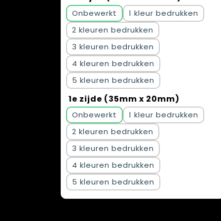
Onbewerkt
1
2
3
4
5
1e zijde (35mm x 20mm)
Onbewerkt
1
2
3
4
5