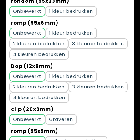
rondom (55x23mm)
Onbewerkt
1
romp (55x6mm)
Onbewerkt
1
2
3
4
Dop (12x6mm)
Onbewerkt
1
2
3
4
clip (20x3mm)
Onbewerkt
Graveren
romp (55x5mm)