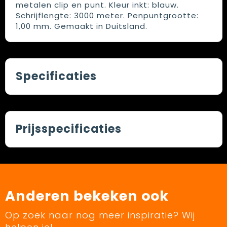
metalen clip en punt. Kleur inkt: blauw.
Schrijflengte: 3000 meter. Penpuntgrootte:
1,00 mm. Gemaakt in Duitsland.
Specificaties
Prijsspecificaties
Anderen bekeken ook
Op zoek naar nog meer inspiratie? Wij