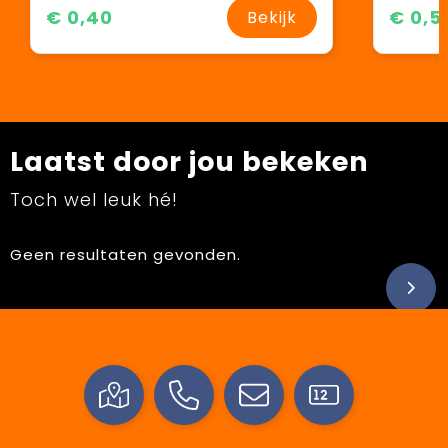
€ 0,40
€ 0,5
Bekijk
Laatst door jou bekeken
Toch wel leuk hé!
Geen resultaten gevonden.