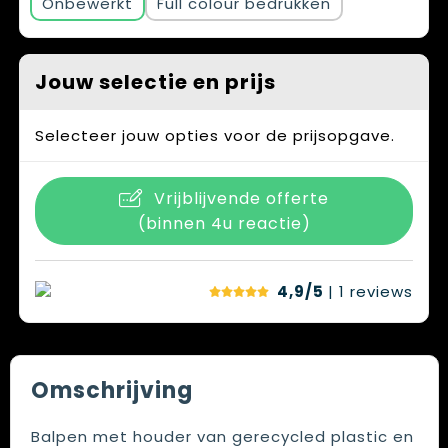
Onbewerkt
Full colour
Jouw selectie en prijs
Selecteer jouw opties voor de prijsopgave.
Vrijblijvende offerte
(binnen 4u reactie)
4,9/5
| 1
reviews
Omschrijving
Balpen met houder van gerecycled plastic en