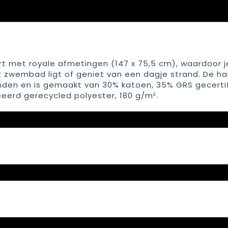
 met royale afmetingen (147 x 75,5 cm), waardoor je
het zwembad ligt of geniet van een dagje strand. De 
nden en is gemaakt van 30% katoen, 35% GRS gecerti
eerd gerecycled polyester, 180 g/m².