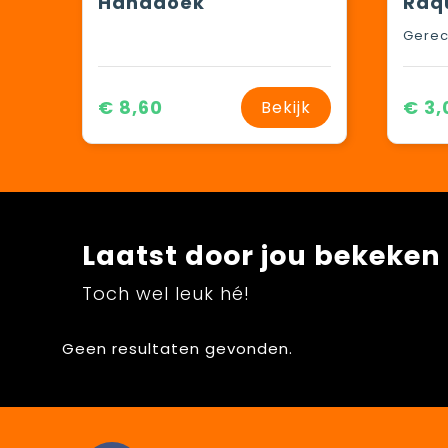
Handdoek
Gerec
€ 8,60
€ 3,
Bekijk
Laatst door jou bekeken
Toch wel leuk hé!
Geen resultaten gevonden.