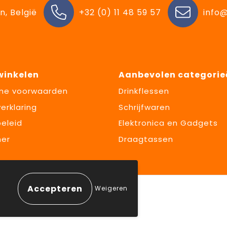
n, België
+32 (0) 11 48 59 57
info@
 winkelen
Aanbevolen categorie
ne voorwaarden
Drinkflessen
erklaring
Schrijfwaren
eleid
Elektronica en Gadgets
mer
Draagtassen
Weigeren