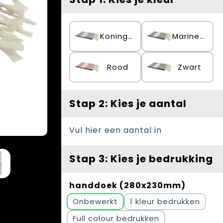
Koningsblauw
Marineblauw
Rood
Zwart
Stap 2: Kies je aantal
Vul hier een aantal in
Stap 3: Kies je bedrukking
handdoek (280x230mm)
Onbewerkt
1
Full colour