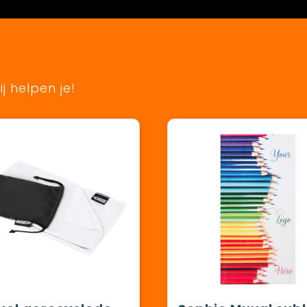
j helpen je!