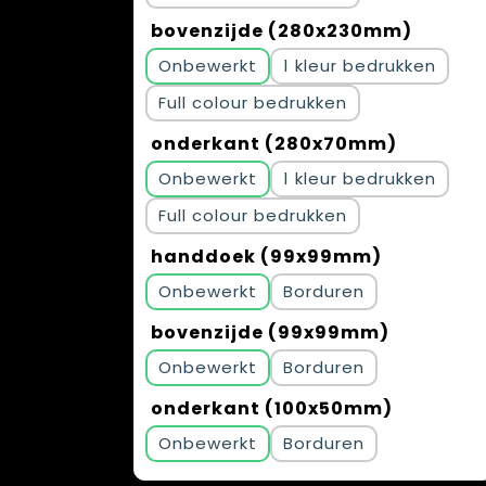
bovenzijde (280x230mm)
Onbewerkt
1
Full colour
onderkant (280x70mm)
Onbewerkt
1
Full colour
handdoek (99x99mm)
Onbewerkt
Borduren
bovenzijde (99x99mm)
Onbewerkt
Borduren
onderkant (100x50mm)
Onbewerkt
Borduren