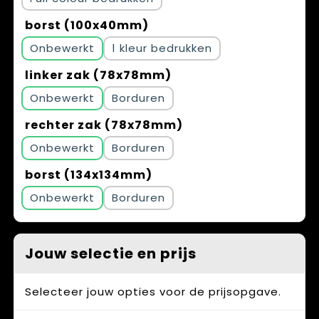
borst (100x40mm)
Onbewerkt
1
linker zak (78x78mm)
Onbewerkt
Borduren
rechter zak (78x78mm)
Onbewerkt
Borduren
borst (134x134mm)
Onbewerkt
Borduren
Jouw selectie en prijs
Selecteer jouw opties voor de prijsopgave.