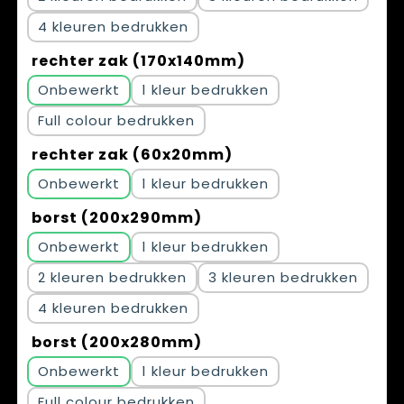
4
rechter zak (170x140mm)
Onbewerkt
1
Full colour
rechter zak (60x20mm)
Onbewerkt
1
borst (200x290mm)
Onbewerkt
1
2
3
4
borst (200x280mm)
Onbewerkt
1
Full colour