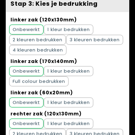
Stap 3: Kies je bedrukking
linker zak (120x130mm)
Onbewerkt
1
2
3
4
linker zak (170x140mm)
Onbewerkt
1
Full colour
linker zak (60x20mm)
Onbewerkt
1
rechter zak (120x130mm)
Onbewerkt
1
2
3