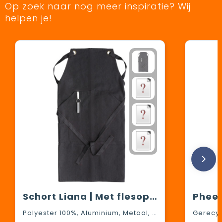
Op zoek naar nog meer inspiratie? Wij
helpen je!
Schort Liana | Met flesopener
Polyester 100%, Aluminium, Metaal, Katoen