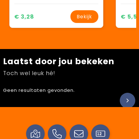
€ 3,28
€ 5,5
Bekijk
Laatst door jou bekeken
Toch wel leuk hé!
Geen resultaten gevonden.