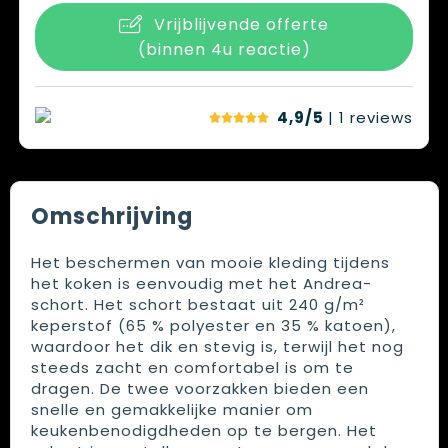
Vrijblijvende offerte
(binnen 4u reactie)
4,9/5
| 1
reviews
Omschrijving
Het beschermen van mooie kleding tijdens
het koken is eenvoudig met het Andrea-
schort. Het schort bestaat uit 240 g/m²
keperstof (65 % polyester en 35 % katoen),
waardoor het dik en stevig is, terwijl het nog
steeds zacht en comfortabel is om te
dragen. De twee voorzakken bieden een
snelle en gemakkelijke manier om
keukenbenodigdheden op te bergen. Het