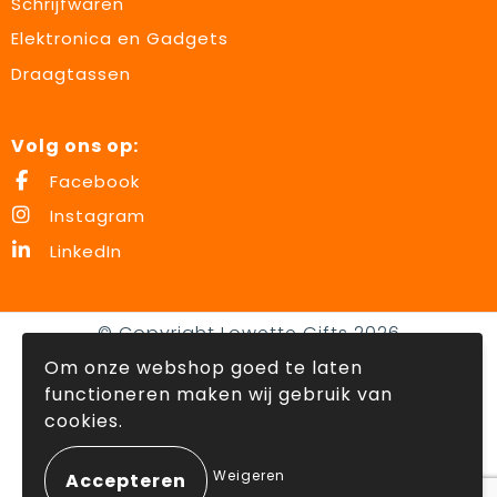
Schrijfwaren
Elektronica en Gadgets
Draagtassen
Volg ons op:
Facebook
Instagram
LinkedIn
© Copyright Lowette Gifts 2026
Om onze webshop goed te laten
functioneren maken wij gebruik van
cookies.
Weigeren