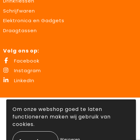
Drinkflessen
Schrijfwaren
Elektronica en Gadgets
Draagtassen
Volg ons op:
Facebook
Instagram
LinkedIn
© Copyright Lowette Gifts 2026
Om onze webshop goed te laten
functioneren maken wij gebruik van
cookies.
Weigeren