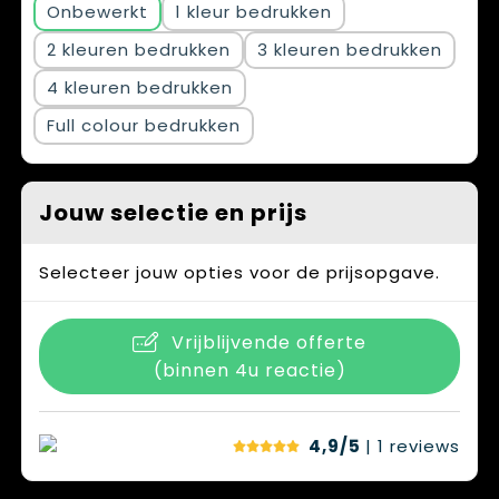
Onbewerkt
1
2
3
4
Full colour
Jouw selectie en prijs
Selecteer jouw opties voor de prijsopgave.
Vrijblijvende offerte
(binnen 4u reactie)
4,9/5
| 1
reviews