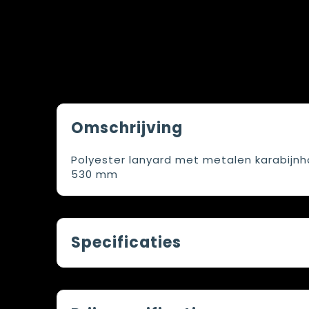
Omschrijving
Polyester lanyard met metalen karabijnh
530 mm
Specificaties