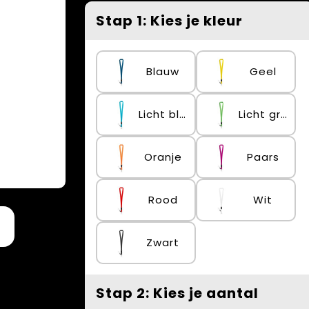
Stap 1: Kies je kleur
Blauw
Geel
Licht blauw
Licht groen
Oranje
Paars
Rood
Wit
Zwart
Stap 2: Kies je aantal