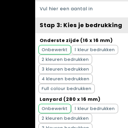
Vul hier een aantal in
Stap 3: Kies je bedrukking
Onderste zijde (16 x 16 mm)
Onbewerkt
1
2
3
4
Full colour
Lanyard (280 x 16 mm)
Onbewerkt
1
2
3