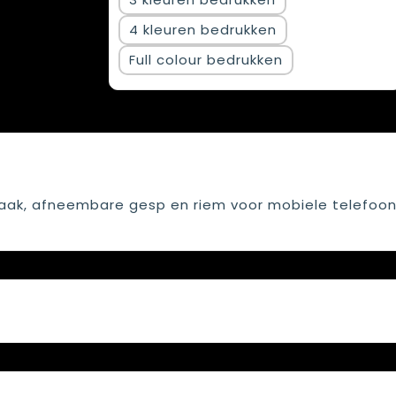
4
Full colour
aak, afneembare gesp en riem voor mobiele telefoon