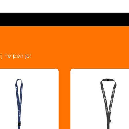
j helpen je!