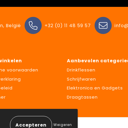
n, België
+32 (0) 11 48 59 57
info@
 winkelen
Aanbevolen categorie
ne voorwaarden
Drinkflessen
erklaring
Schrijfwaren
eleid
Elektronica en Gadgets
mer
Draagtassen
Weigeren