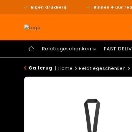
Eigen drukkerij
Binnen 4 uur rea
Relatiegeschenken
FAST DELIV
Ga terug
|
Home
Relatiegeschenken