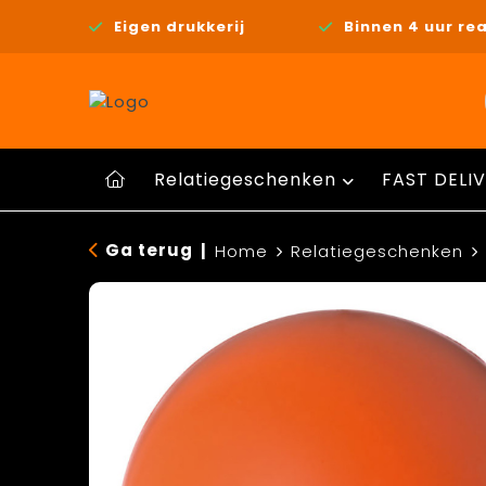
Eigen drukkerij
Binnen 4 uur rea
Relatiegeschenken
FAST DELIV
Ga terug
|
Home
Relatiegeschenken