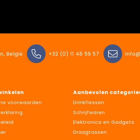
n, België
+32 (0) 11 48 59 57
info@
 winkelen
Aanbevolen categorie
ne voorwaarden
Drinkflessen
erklaring
Schrijfwaren
eleid
Elektronica en Gadgets
mer
Draagtassen