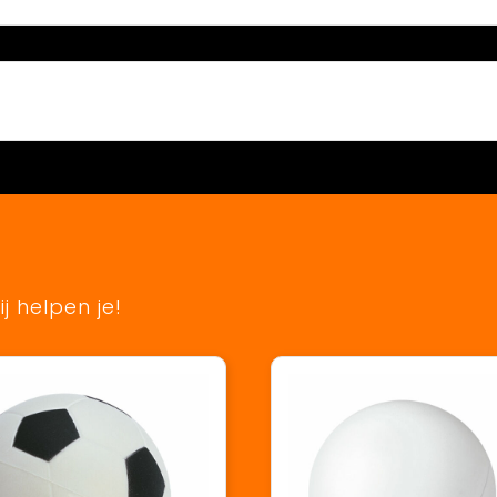
j helpen je!