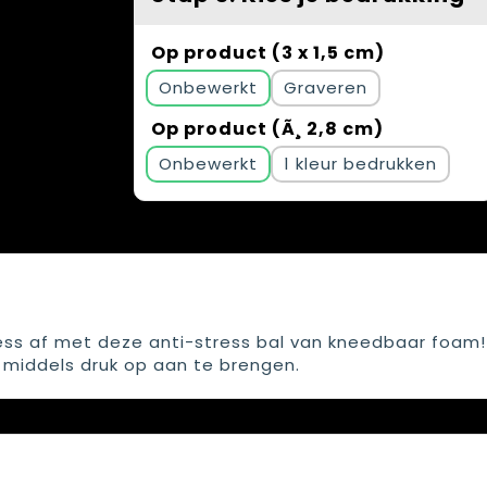
Op product (3 x 1,5 cm)
Onbewerkt
Graveren
Op product (Ã¸ 2,8 cm)
Onbewerkt
1
ress af met deze anti-stress bal van kneedbaar foam!
 middels druk op aan te brengen.