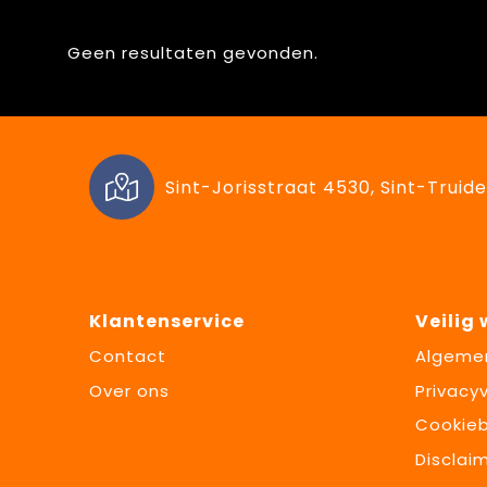
Geen resultaten gevonden.
Sint-Jorisstraat 4530, Sint-Truide
Klantenservice
Veilig
Contact
Algeme
Over ons
Privacyv
Cookieb
Disclai