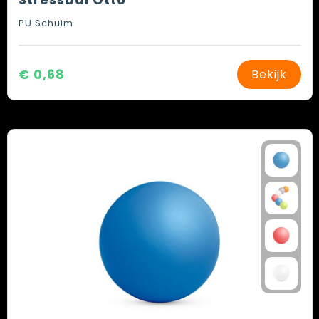
PU Schuim
€ 0,68
Bekijk