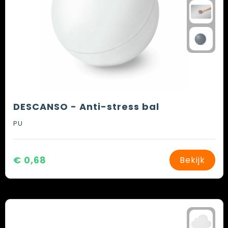
DESCANSO - Anti-stress bal
PU
€ 0,68
Bekijk