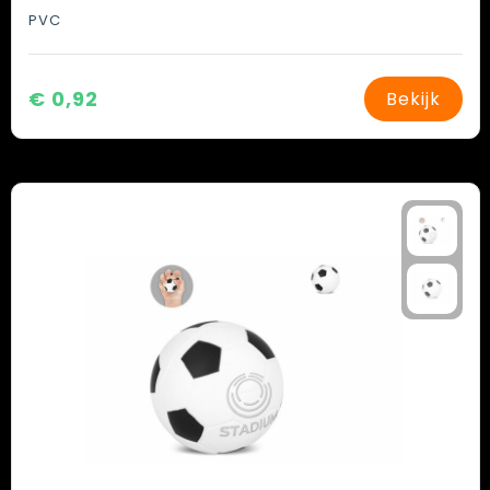
PVC
€ 0,92
Bekijk