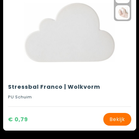
Stressbal Franco | Wolkvorm
PU Schuim
€ 0,79
Bekijk