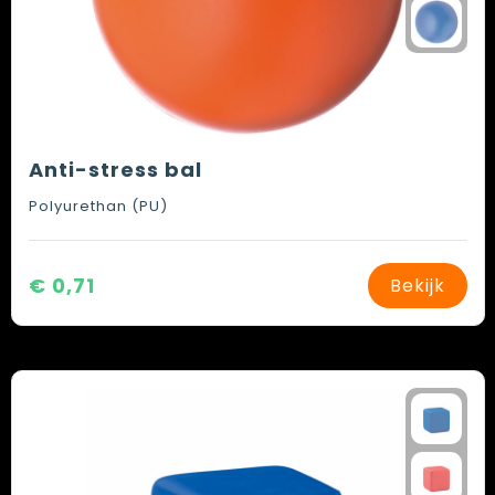
Anti-stress bal
Polyurethan (PU)
€ 0,71
Bekijk