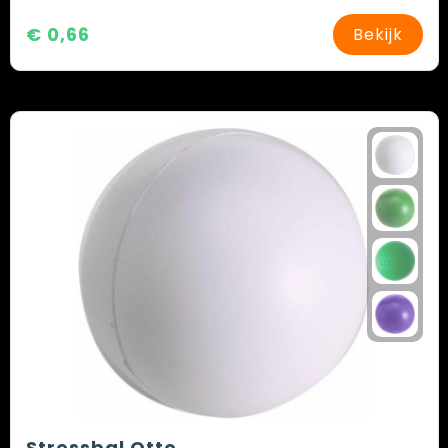
€ 0,66
Bekijk
Stressbal Otto