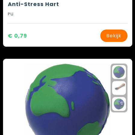
Anti-Stress Hart
PU
€ 0,79
Bekijk