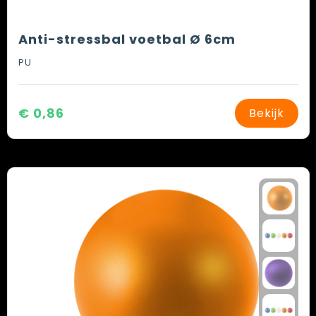
Anti-stressbal voetbal Ø 6cm
PU
€ 0,86
Bekijk