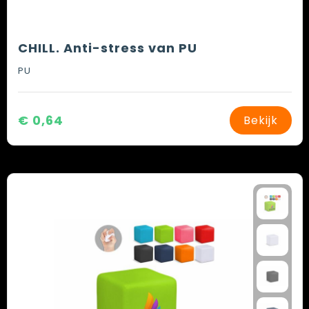
CHILL. Anti-stress van PU
PU
€ 0,64
Bekijk