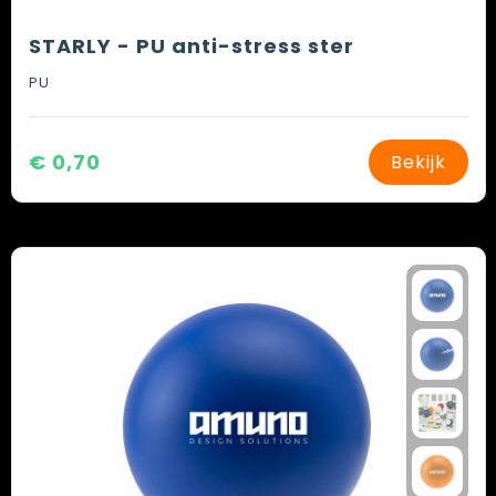
STARLY - PU anti-stress ster
PU
€ 0,70
Bekijk