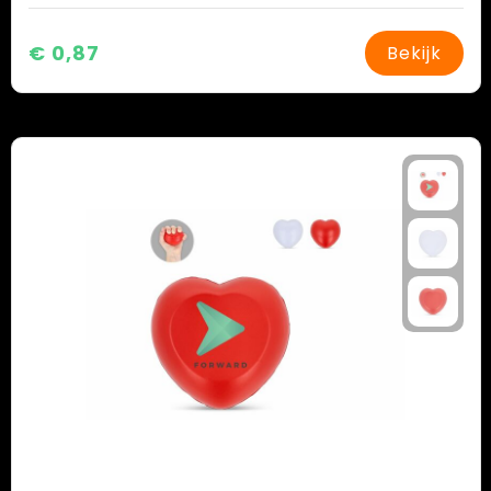
€ 0,87
Bekijk