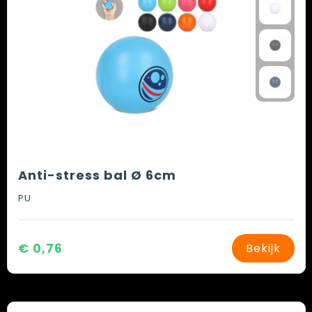
Anti-stress bal Ø 6cm
PU
€ 0,76
Bekijk