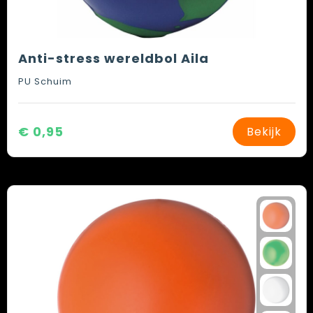
Anti-stress wereldbol Aila
PU Schuim
€ 0,95
Bekijk