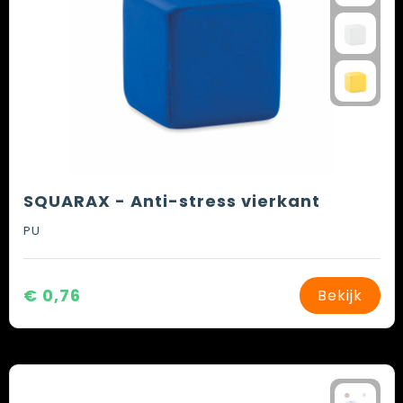
SQUARAX - Anti-stress vierkant
PU
€ 0,76
Bekijk