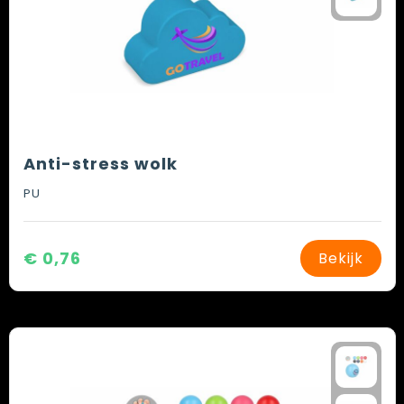
Anti-stress wolk
PU
€ 0,76
Bekijk