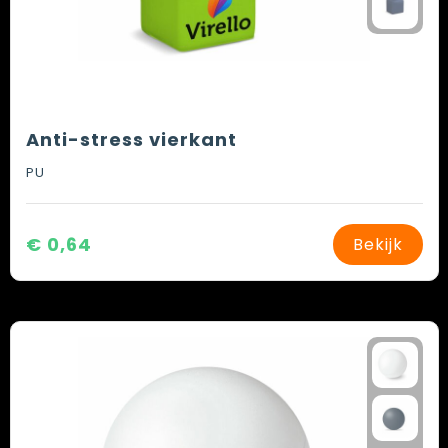
Anti-stress vierkant
PU
€ 0,64
Bekijk