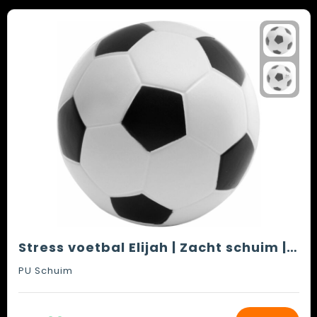
Stress voetbal Elijah | Zacht schuim | 6,1 cm
PU Schuim