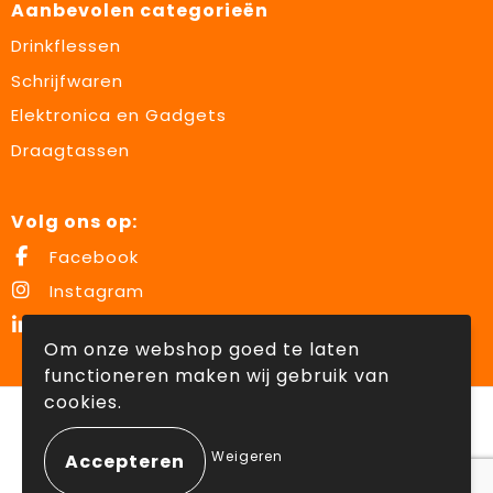
Aanbevolen categorieën
Drinkflessen
Schrijfwaren
Elektronica en Gadgets
Draagtassen
Volg ons op:
Facebook
Instagram
LinkedIn
Om onze webshop goed te laten
functioneren maken wij gebruik van
cookies.
© Copyright Lowette Gifts 2026
Weigeren