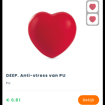
DEEP. Anti-stress van PU
PU
€ 0,81
Bekijk