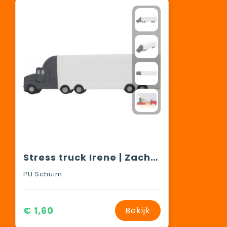
Stress truck Irene | Zacht schuim
PU Schuim
€ 1,60
Bekijk