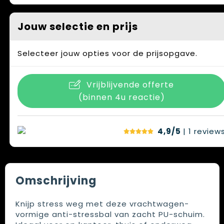
Jouw selectie en prijs
Selecteer jouw opties voor de prijsopgave.
Vrijblijvende offerte
(binnen 4u reactie)
4,9/5
| 1
review
Omschrijving
Knijp stress weg met deze vrachtwagen-
vormige anti-stressbal van zacht PU-schuim.