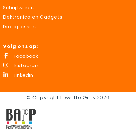
Schrijfwaren
Elektronica en Gadgets
Draagtassen
Volg ons op:
Facebook
Instagram
LinkedIn
© Copyright Lowette Gifts 2026