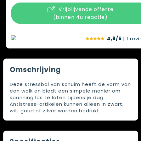
Vrijblijvende offerte
(binnen 4u reactie)
4,9/5
| 1
rev
Omschrijving
Deze stressbal van schuim heeft de vorm van
een wolk en biedt een simpele manier om
spanning los te laten tijdens je dag.
Antistress-artikelen kunnen alleen in zwart,
wit, goud of zilver worden bedrukt.