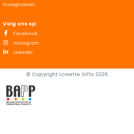
Draagtassen
Volg ons op:
Facebook
Instagram
LinkedIn
© Copyright Lowette Gifts 2026