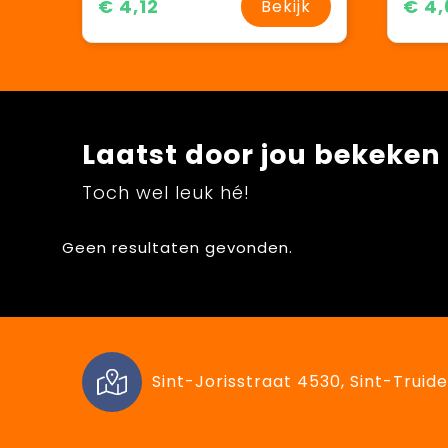
€ 4,12
€ 4,
Bekijk
Laatst door jou bekeken
Toch wel leuk hé!
Geen resultaten gevonden.
Sint-Jorisstraat 4530, Sint-Truide