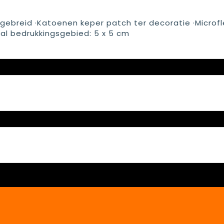
 gebreid ·Katoenen keper patch ter decoratie ·Microf
al bedrukkingsgebied: 5 x 5 cm