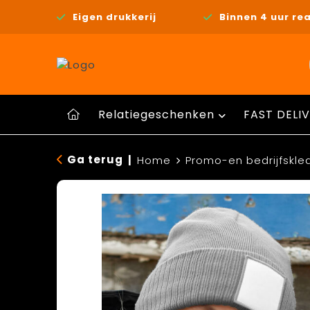
Eigen drukkerij
Binnen 4 uur rea
Relatiegeschenken
FAST DELIV
Ga terug
|
Home
Promo-en bedrijfskle