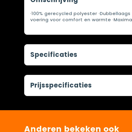
·100% gerecycled polyester ·Dubbellaags
voering voor comfort en warmte ·Maxima
Specificaties
Prijsspecificaties
Anderen bekeken ook