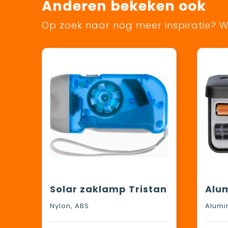
Anderen bekeken ook
Op zoek naar nog meer inspiratie? Wi
Solar zaklamp Tristan
Nylon, ABS
Alumi