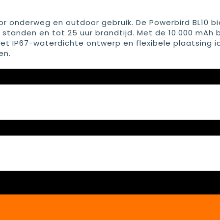
or onderweg en outdoor gebruik. De Powerbird BL10 b
standen en tot 25 uur brandtijd. Met de 10.000 mAh b
het IP67-waterdichte ontwerp en flexibele plaatsing i
en.