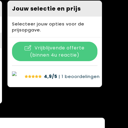
Jouw selectie en prijs
Selecteer jouw opties voor de
prijsopgave.
Vrijblijvende offerte
(binnen 4u reactie)
4,9/5
| 1
beoordelingen