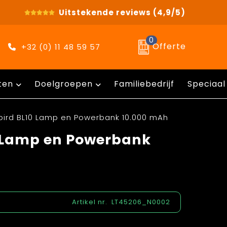
Uitstekende reviews
(4,9/5)
0
Offerte
+32 (0) 11 48 59 57
ten
Doelgroepen
Familiebedrijf
Speciaal
rbird BL10 Lamp en Powerbank 10.000 mAh
0 Lamp en Powerbank
Artikel nr.
LT45206_N0002