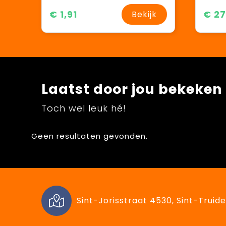
€ 1,91
€ 27
Bekijk
Laatst door jou bekeken
Toch wel leuk hé!
Geen resultaten gevonden.
Sint-Jorisstraat 4530, Sint-Truide