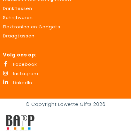
Drinkflessen
Schrijfwaren
Elektronica en Gadgets
Draagtassen
Volg ons op:
Facebook
Instagram
LinkedIn
© Copyright Lowette Gifts 2026