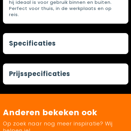
hij ideaal is voor gebruik binnen en buiten.
Perfect voor thuis, in de werkplaats en op
reis.
Specificaties
Prijsspecificaties
Anderen bekeken ook
Op zoek naar nog meer inspiratie? Wij
helpen je!