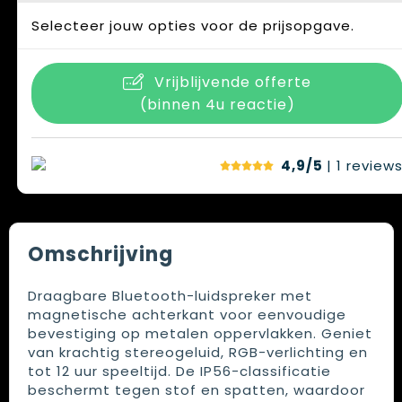
Selecteer jouw opties voor de prijsopgave.
Vrijblijvende offerte
(binnen 4u reactie)
4,9/5
| 1
review
Omschrijving
Draagbare Bluetooth-luidspreker met
magnetische achterkant voor eenvoudige
bevestiging op metalen oppervlakken. Geniet
van krachtig stereogeluid, RGB-verlichting en
tot 12 uur speeltijd. De IP56-classificatie
beschermt tegen stof en spatten, waardoor