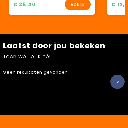
€ 38,40
€ 12,
Bekijk
Laatst door jou bekeken
Toch wel leuk hé!
Geen resultaten gevonden.