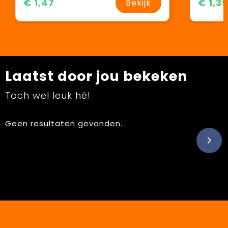
€ 1,47
€ 1,39
Bekijk
Laatst door jou bekeken
Toch wel leuk hé!
Geen resultaten gevonden.