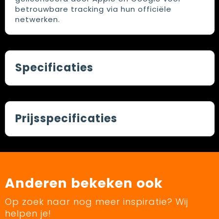
betrouwbare tracking via hun officiële
netwerken.
Specificaties
Prijsspecificaties
Anderen bekeken ook
Op zoek naar nog meer inspiratie? Wij
helpen je!