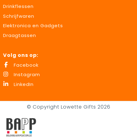
Drinkflessen
Schrijfwaren
Elektronica en Gadgets
Draagtassen
Volg ons op:
Facebook
Instagram
LinkedIn
© Copyright Lowette Gifts 2026