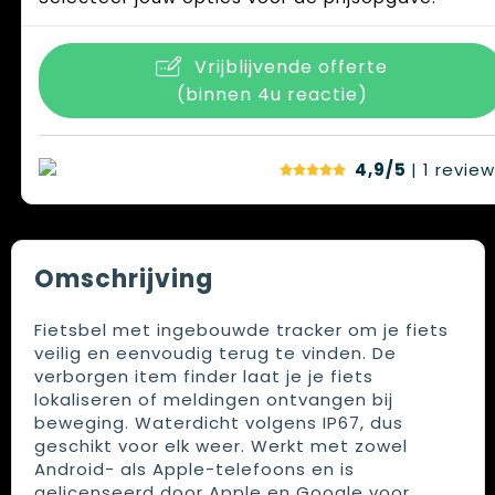
Vrijblijvende offerte
(binnen 4u reactie)
4,9/5
| 1
review
Omschrijving
Fietsbel met ingebouwde tracker om je fiets
veilig en eenvoudig terug te vinden. De
verborgen item finder laat je je fiets
lokaliseren of meldingen ontvangen bij
beweging. Waterdicht volgens IP67, dus
geschikt voor elk weer. Werkt met zowel
Android- als Apple-telefoons en is
gelicenseerd door Apple en Google voor