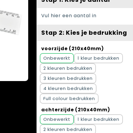
Vul hier een aantal in
Stap 2: Kies je bedrukking
voorzijde (210x40mm)
Onbewerkt
1
2
3
4
Full colour
achterzijde (210x40mm)
Onbewerkt
1
2