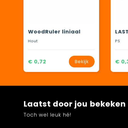
WoodRuler liniaal
Hout
PS
€ 0,72
€ 0,
Bekijk
Laatst door jou bekeken
Toch wel leuk hé!