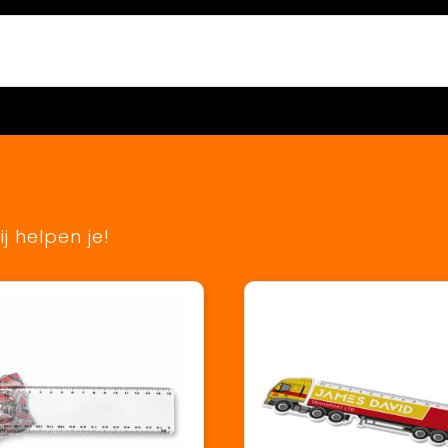
j helpen je!