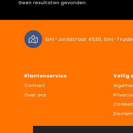
Geen resultaten gevonden.
Sint-Jorisstraat 4530, Sint-Truide
Klantenservice
Veilig
Contact
Algeme
Over ons
Privacyv
Cookieb
Disclai