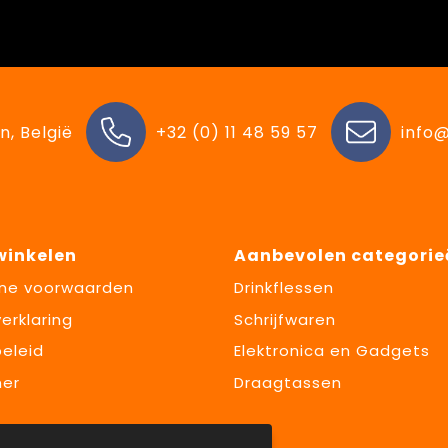
n, België
+32 (0) 11 48 59 57
info@
 winkelen
Aanbevolen categorie
ne voorwaarden
Drinkflessen
erklaring
Schrijfwaren
eleid
Elektronica en Gadgets
mer
Draagtassen