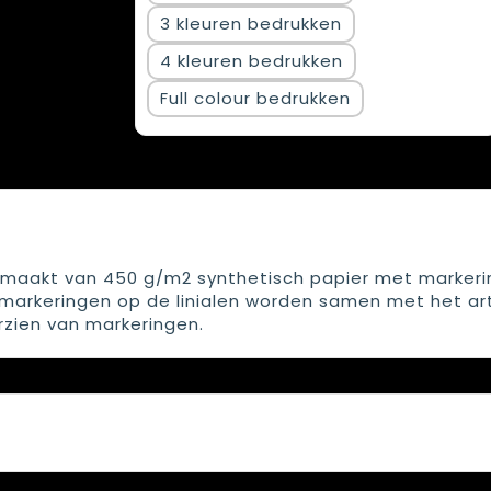
3
4
Full colour
 gemaakt van 450 g/m2 synthetisch papier met markeri
e markeringen op de linialen worden samen met het ar
orzien van markeringen.