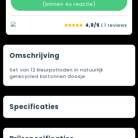
(binnen 4u reactie)
4,9/5
| 1
reviews
Omschrijving
Set van 12 kleurpotloden in natuurlijk
gerecycled kartonnen doosje.
Specificaties