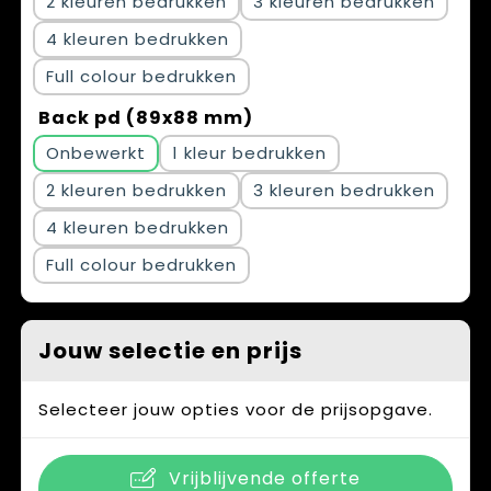
2
3
4
Full colour
Back pd (89x88 mm)
Onbewerkt
1
2
3
4
Full colour
Jouw selectie en prijs
Selecteer jouw opties voor de prijsopgave.
Vrijblijvende offerte