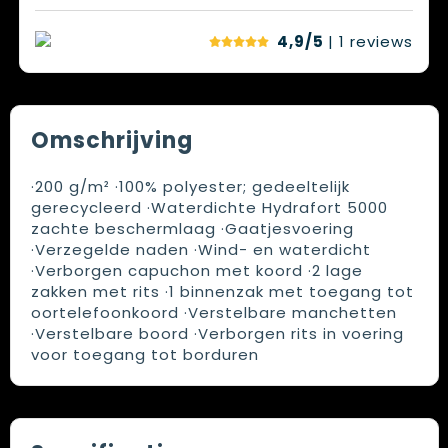
4,9/5
| 1
reviews
Omschrijving
·200 g/m² ·100% polyester; gedeeltelijk
gerecycleerd ·Waterdichte Hydrafort 5000
zachte beschermlaag ·Gaatjesvoering
·Verzegelde naden ·Wind- en waterdicht
·Verborgen capuchon met koord ·2 lage
zakken met rits ·1 binnenzak met toegang tot
oortelefoonkoord ·Verstelbare manchetten
·Verstelbare boord ·Verborgen rits in voering
voor toegang tot borduren