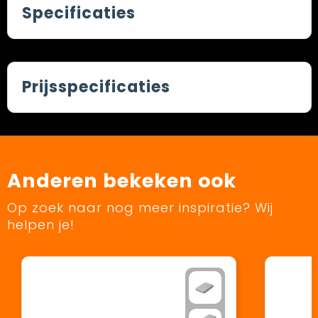
Specificaties
Prijsspecificaties
Anderen bekeken ook
Op zoek naar nog meer inspiratie? Wij
helpen je!