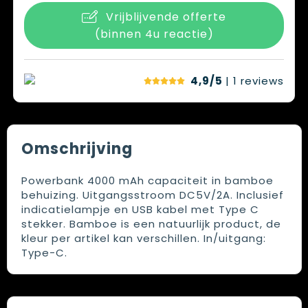
Vrijblijvende offerte
(binnen 4u reactie)
4,9/5
| 1
reviews
Omschrijving
Powerbank 4000 mAh capaciteit in bamboe
behuizing. Uitgangsstroom DC5V/2A. Inclusief
indicatielampje en USB kabel met Type C
stekker. Bamboe is een natuurlijk product, de
kleur per artikel kan verschillen. In/uitgang:
Type-C.