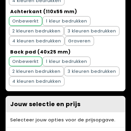
4
Achterkant (110x55 mm)
Onbewerkt
1
2
3
4
Graveren
Back pad (40x25 mm)
Onbewerkt
1
2
3
4
Jouw selectie en prijs
Selecteer jouw opties voor de prijsopgave.