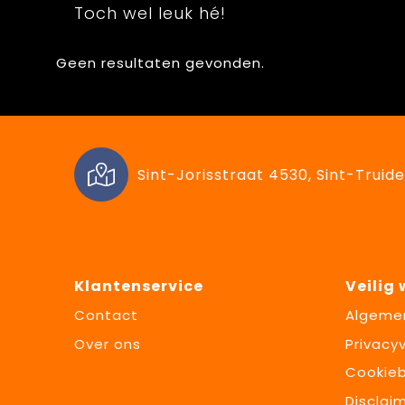
Toch wel leuk hé!
Geen resultaten gevonden.
Sint-Jorisstraat 4530, Sint-Truide
Klantenservice
Veilig
Contact
Algeme
Over ons
Privacyv
Cookieb
Disclai