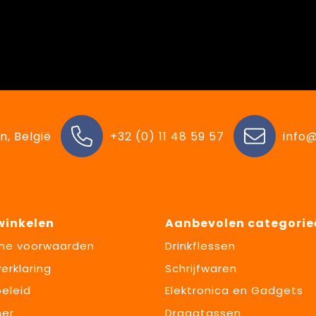
n, België
+32 (0) 11 48 59 57
info@
 winkelen
Aanbevolen categorie
ne voorwaarden
Drinkflessen
erklaring
Schrijfwaren
eleid
Elektronica en Gadgets
mer
Draagtassen