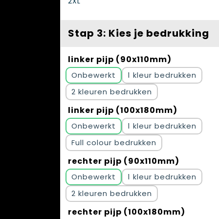
2XL
Stap 3: Kies je bedrukking
linker pijp (90x110mm)
Onbewerkt
1
2
linker pijp (100x180mm)
Onbewerkt
1
Full colour
rechter pijp (90x110mm)
Onbewerkt
1
2
rechter pijp (100x180mm)