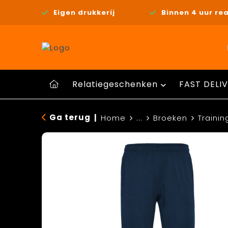
Eigen drukkerij
Binnen 4 uur rea
Relatiegeschenken
FAST DELIV
Ga terug
|
Home
...
Broeken
Traini