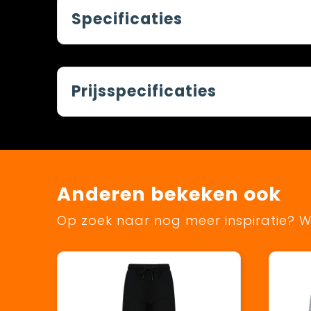
Specificaties
Prijsspecificaties
Anderen bekeken ook
Op zoek naar nog meer inspiratie? Wi