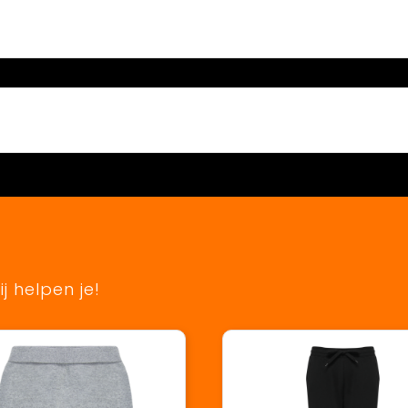
j helpen je!