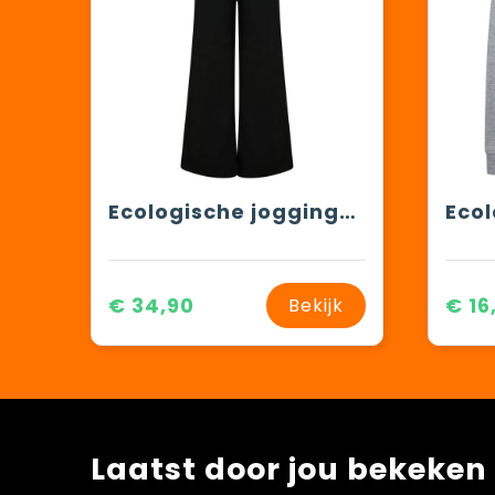
Ecologische joggingbroek voor dames
€ 34,90
€ 16
Bekijk
Laatst door jou bekeken