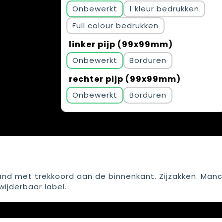
Onbewerkt
1
Full colour
linker pijp (99x99mm)
Onbewerkt
Borduren
rechter pijp (99x99mm)
Onbewerkt
Borduren
band met trekkoord aan de binnenkant. Zijzakken. Man
wijderbaar label.