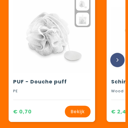
PUF - Douche puff
PE
Wood
€ 0,70
€ 2,4
Bekijk