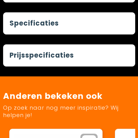
Specificaties
Prijsspecificaties
Anderen bekeken ook
Op zoek naar nog meer inspiratie? Wij
helpen je!