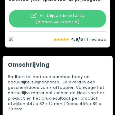
Vrijblijvende offerte
(binnen 4u reactie)
4,9/5
| 1
reviews
Omschrijving
Badborstel met een bamboe body en
natuurlijke zwijnenharen. Geleverd in een
geschenkdoos van kraftpapier. Vanwege het
natuurlijke materiaal kunnen de kleur van het
product en het drukresultaat per product
afwijken 447 x 82 x 12 mm | Doos: 455 x 89 x
30 mm