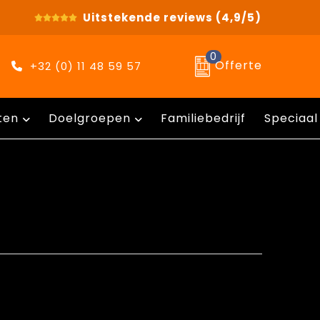
Uitstekende reviews
(4,9/5)
0
Offerte
+32 (0) 11 48 59 57
ten
Doelgroepen
Familiebedrijf
Speciaal