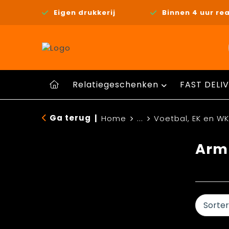
Eigen drukkerij
Binnen 4 uur rea
Relatiegeschenken
FAST DELIV
Ga terug
|
Home
...
Voetbal, EK en WK
Arm