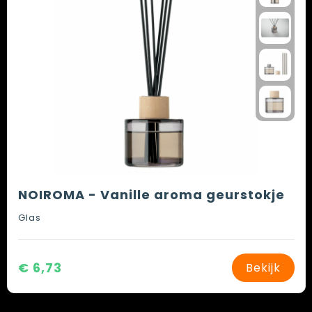
NOIROMA - Vanille aroma geurstokje
Glas
€ 6,73
Bekijk