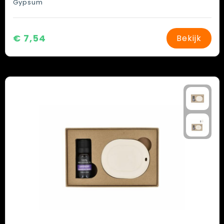
Gypsum
€ 7,54
Bekijk