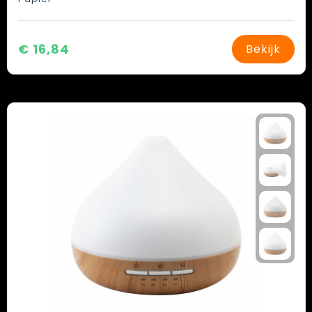
€ 16,84
Bekijk