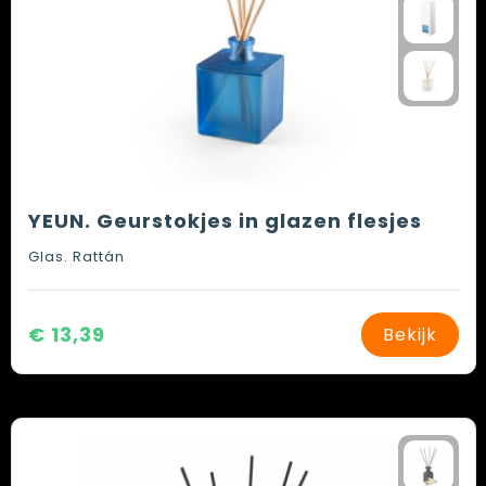
YEUN. Geurstokjes in glazen flesjes
Glas. Rattán
€ 13,39
Bekijk