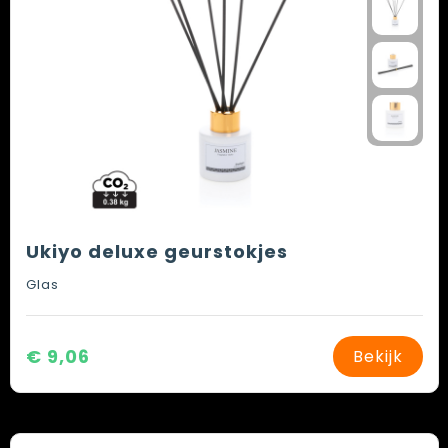
Ukiyo deluxe geurstokjes
Glas
€ 9,06
Bekijk