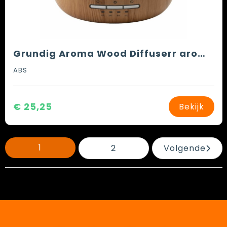
Grundig Aroma Wood Diffuserr aromaverstuiver
ABS
€ 25,25
Bekijk
1
2
Volgende