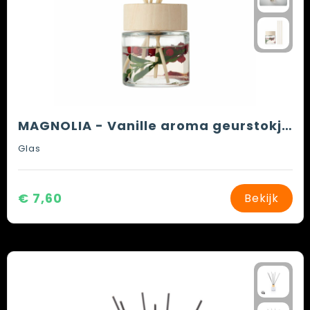
MAGNOLIA - Vanille aroma geurstokjes
Glas
€ 7,60
Bekijk