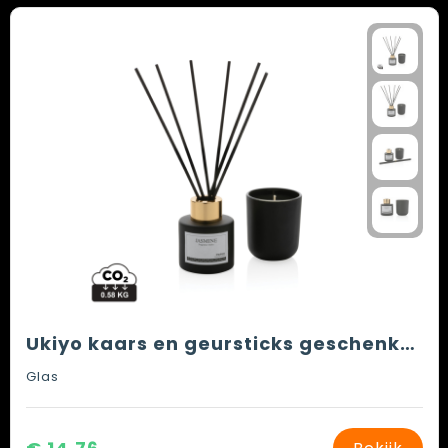
Ukiyo kaars en geursticks geschenkset
Glas