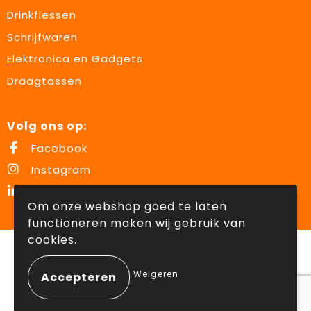
Drinkflessen
Schrijfwaren
Elektronica en Gadgets
Draagtassen
Volg ons op:
Facebook
Instagram
LinkedIn
Om onze webshop goed te laten
functioneren maken wij gebruik van
cookies.
© Copyright Lowette Gifts 2026
Weigeren