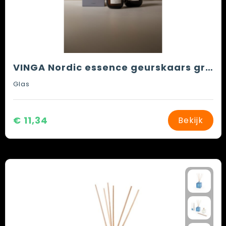
VINGA Nordic essence geurskaars groot
Glas
€ 11,34
Bekijk