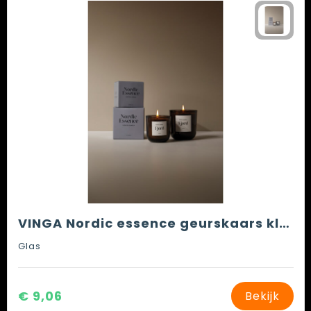
VINGA Nordic essence geurskaars klein
Glas
€ 9,06
Bekijk