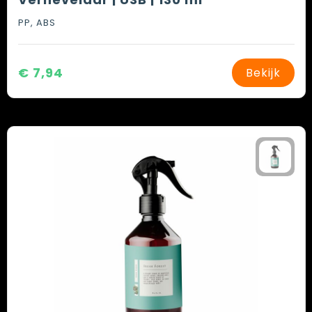
PP, ABS
€ 7,94
Bekijk