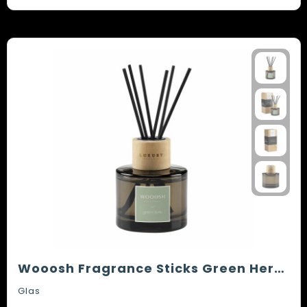
Wooosh Fragrance Sticks Green Herbs
Glas