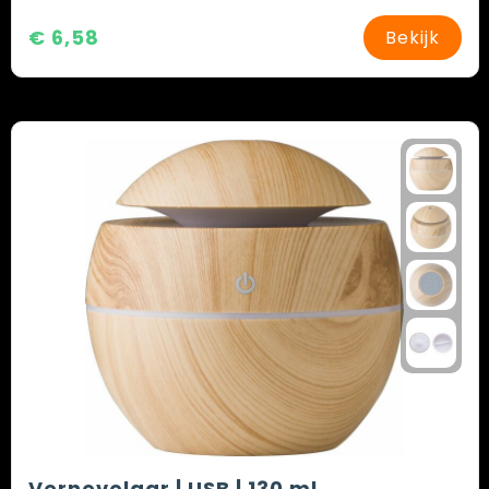
€ 6,58
Bekijk
Vernevelaar | USB | 130 ml