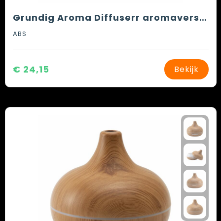
Grundig Aroma Diffuserr aromaverstuiver
ABS
€ 24,15
Bekijk