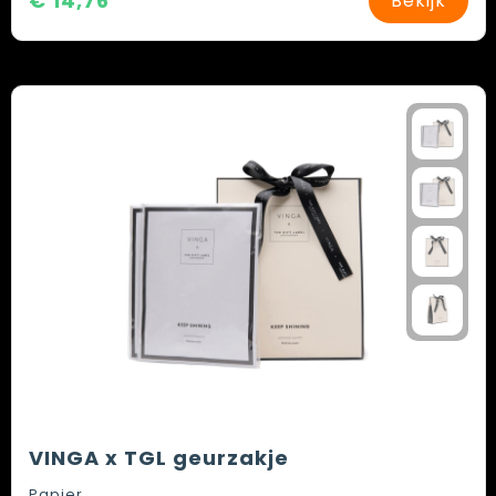
€ 14,76
Bekijk
VINGA x TGL geurzakje
Papier