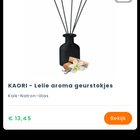
KAORI - Lelie aroma geurstokjes
Kalk-Natron-Glas
€ 13,45
Bekijk