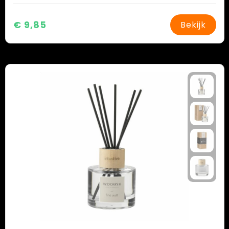
€ 9,85
Bekijk