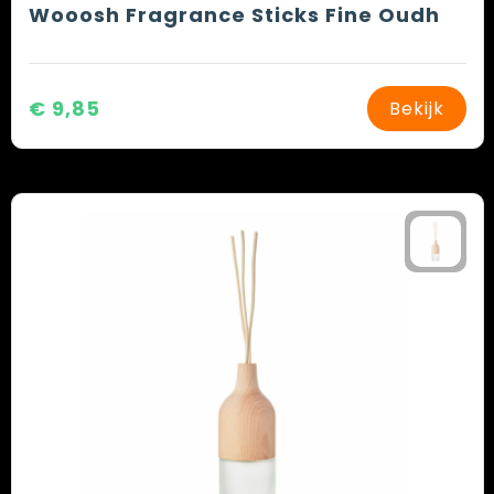
Wooosh Fragrance Sticks Fine Oudh
€ 9,85
Bekijk