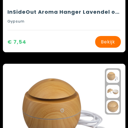
InSideOut Aroma Hanger Lavendel oil 10 ml
Gypsum
€ 7,54
Bekijk