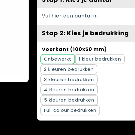
Vul hier een aantal in
Stap 2: Kies je bedrukking
Voorkant (100x50 mm)
Onbewerkt
1
2
3
4
5
Full colour