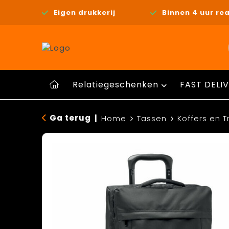
Eigen drukkerij
Binnen 4 uur rea
Relatiegeschenken
FAST DELIV
Ga terug
|
Home
Tassen
Koffers en T