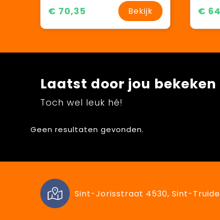
€ 70,35
€ 64
Bekijk
Laatst door jou bekeken
Toch wel leuk hé!
Geen resultaten gevonden.
Sint-Jorisstraat 4530, Sint-Truide