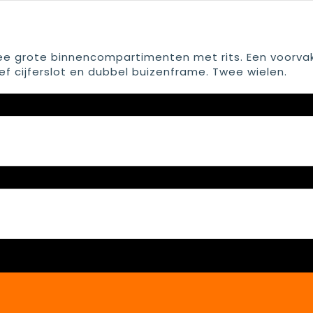
Twee grote binnencompartimenten met rits. Een voorva
ief cijferslot en dubbel buizenframe. Twee wielen.