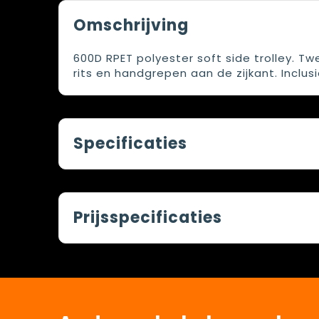
Omschrijving
600D RPET polyester soft side trolley. 
rits en handgrepen aan de zijkant. Inclus
Specificaties
Prijsspecificaties