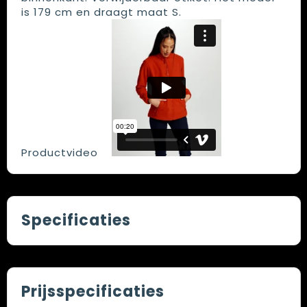
is 179 cm en draagt maat S.
Productvideo
Specificaties
Prijsspecificaties