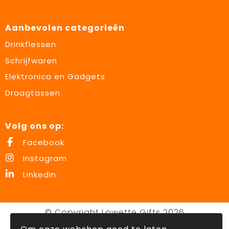
Aanbevolen categorieën
Drinkflessen
Schrijfwaren
Elektronica en Gadgets
Draagtassen
Volg ons op:
Facebook
Instagram
LinkedIn
© Copyright Lowette Gifts 2026