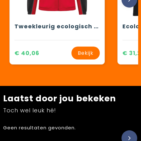
Tweekleurig ecologisch uniseks fleecevest
€ 40,06
€ 31,
Bekijk
Laatst door jou bekeken
Toch wel leuk hé!
Geen resultaten gevonden.