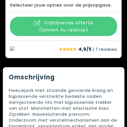
Selecteer jouw opties voor de prijsopgave.
Vrijblijvende offerte
(binnen 4u reactie)
4,9/5
| 1
reviews
Omschrijving
Fleecejack met staande gevoerde kraag en
bijpassende versterkte bedekte naden.
Geïnjecteerde rits met bijpassende trekker
van stof. Manchetten met elastische bies.
Zijzakken. Nauwsluitende pasvorm.
Onderzoom met verstelmechanismen aan de
binnenkant. Verwijderbaar etiket. Het model