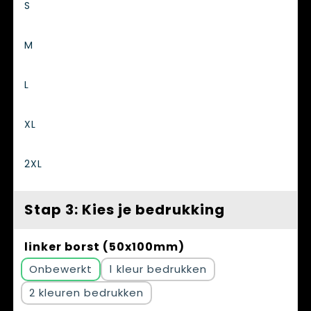
S
M
L
XL
2XL
Stap 3: Kies je bedrukking
linker borst (50x100mm)
Onbewerkt
1
2