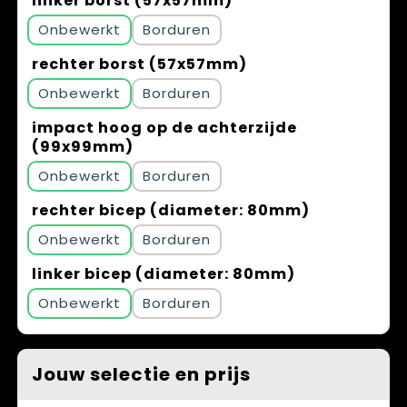
linker borst (57x57mm)
Onbewerkt
Borduren
rechter borst (57x57mm)
Onbewerkt
Borduren
impact hoog op de achterzijde
(99x99mm)
Onbewerkt
Borduren
rechter bicep (diameter: 80mm)
Onbewerkt
Borduren
linker bicep (diameter: 80mm)
Onbewerkt
Borduren
Jouw selectie en prijs