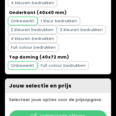
4
Onderkant (40x40 mm)
Onbewerkt
1
2
3
4
Full colour
Top doming (40x72 mm)
Onbewerkt
Full colour
Jouw selectie en prijs
Selecteer jouw opties voor de prijsopgave.
Vrijblijvende offerte