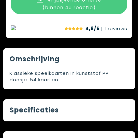
(binnen 4u reactie)
4,9/5
| 1
reviews
Omschrijving
Klassieke speelkaarten in kunststof PP
doosje. 54 kaarten.
Specificaties