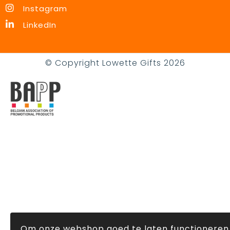
Instagram
LinkedIn
© Copyright Lowette Gifts 2026
Om onze webshop goed te laten functioneren