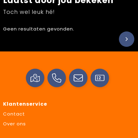
Laatst door jou bekeken
Toch wel leuk hé!
Geen resultaten gevonden.
Klantenservice
Contact
Over ons