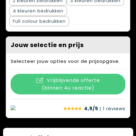
2
3
4
Full colour
Jouw selectie en prijs
Selecteer jouw opties voor de prijsopgave.
Vrijblijvende offerte
(binnen 4u reactie)
4,9/5
| 1
reviews