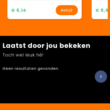
€ 6,14
€ 8,9
Bekijk
Laatst door jou bekeken
Toch wel leuk hé!
Geen resultaten gevonden.