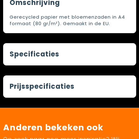
Omschrijving
Gerecycled papier met bloemenzaden in A4
formaat (80 gr/m²). Gemaakt in de EU.
Specificaties
Prijsspecificaties
Anderen bekeken ook