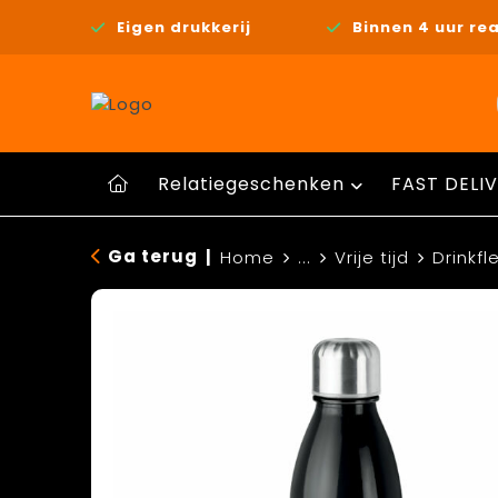
Eigen drukkerij
Binnen 4 uur rea
Relatiegeschenken
FAST DELIV
Ga terug
|
Home
...
Vrije tijd
Drinkfl