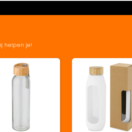
j helpen je!