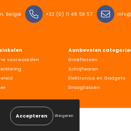
n, België
+32 (0) 11 48 59 57
info@
 winkelen
Aanbevolen categorie
ne voorwaarden
Drinkflessen
erklaring
Schrijfwaren
eleid
Elektronica en Gadgets
mer
Draagtassen
Weigeren