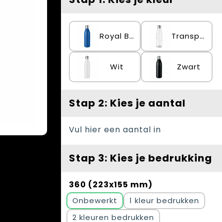
Royal Blauw
Transparant
Wit
Zwart
Stap 2: Kies je aantal
Vul hier een aantal in
Stap 3: Kies je bedrukking
360 (223x155 mm)
Onbewerkt
1
2