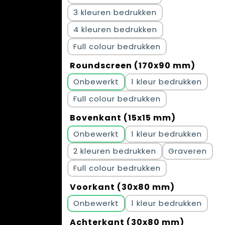
3
4
Full colour
Roundscreen (170x90 mm)
Onbewerkt
1
Full colour
Bovenkant (15x15 mm)
Onbewerkt
1
2
Graveren
Full colour
Voorkant (30x80 mm)
Onbewerkt
1
Achterkant (30x80 mm)