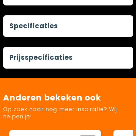
Specificaties
Prijsspecificaties
Anderen bekeken ook
Op zoek naar nog meer inspiratie? Wij
helpen je!