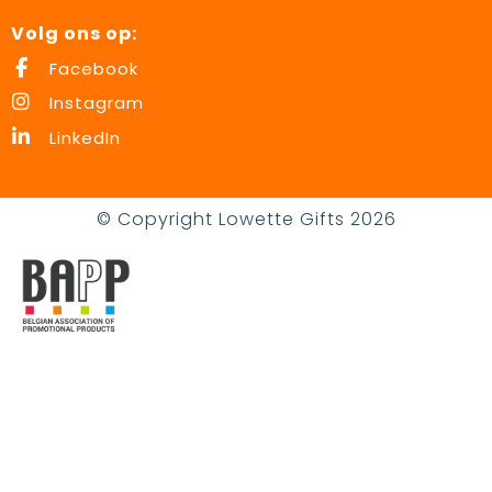
Volg ons op:
Facebook
Instagram
LinkedIn
© Copyright Lowette Gifts 2026