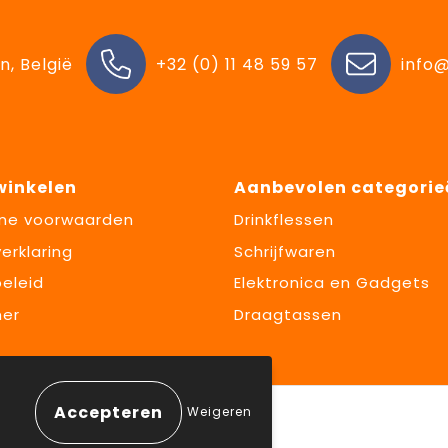
n, België
+32 (0) 11 48 59 57
info@
 winkelen
Aanbevolen categorie
ne voorwaarden
Drinkflessen
erklaring
Schrijfwaren
eleid
Elektronica en Gadgets
mer
Draagtassen
Weigeren