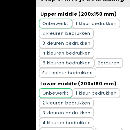
Upper middle (200x150 mm)
Onbewerkt
1
2
3
4
5
Borduren
Full colour
Lower middle (200x150 mm)
Onbewerkt
1
2
3
4