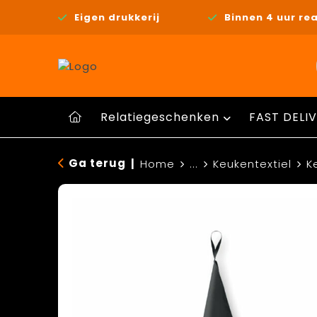
Eigen drukkerij
Binnen 4 uur rea
Relatiegeschenken
FAST DELIV
Ga terug
|
Home
...
Keukentextiel
K