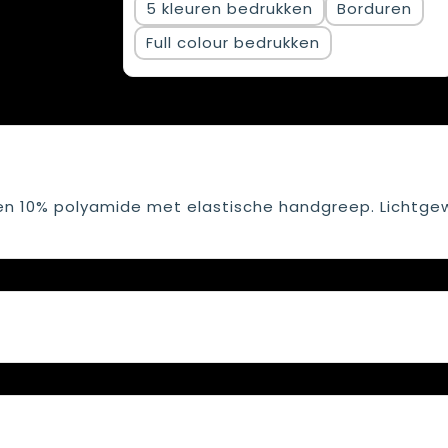
5
Borduren
Full colour
en 10% polyamide met elastische handgreep. Lichtge