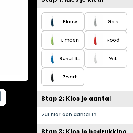
Blauw
Grijs
Limoen
Rood
Royal Blauw
Wit
Zwart
Stap 2: Kies je aantal
Vul hier een aantal in
Stap 3: Kies je bedrukking