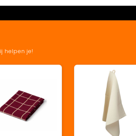
j helpen je!