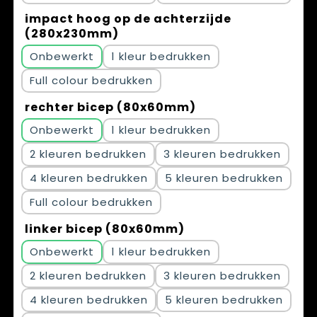
impact hoog op de achterzijde
(280x230mm)
Onbewerkt
1
Full colour
rechter bicep (80x60mm)
Onbewerkt
1
2
3
4
5
Full colour
linker bicep (80x60mm)
Onbewerkt
1
2
3
4
5