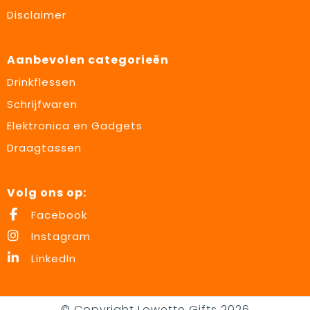
Disclaimer
Aanbevolen categorieën
Drinkflessen
Schrijfwaren
Elektronica en Gadgets
Draagtassen
Volg ons op:
Facebook
Instagram
LinkedIn
© Copyright Lowette Gifts 2026