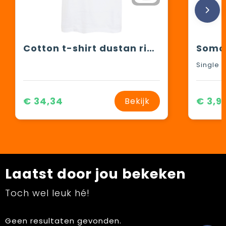
Cotton t-shirt dustan river
€ 34,34
€ 3,9
Bekijk
Laatst door jou bekeken
Toch wel leuk hé!
Geen resultaten gevonden.