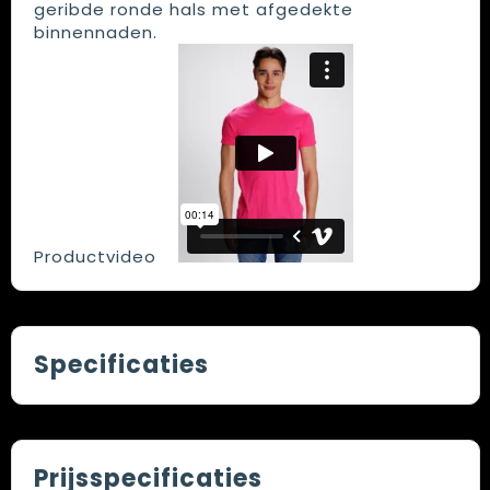
geribde ronde hals met afgedekte
binnennaden.
Productvideo
Specificaties
Prijsspecificaties