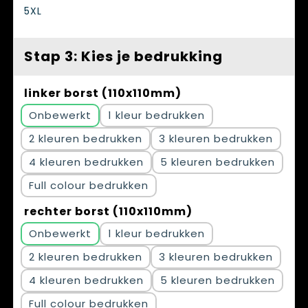
5XL
Stap 3: Kies je bedrukking
linker borst (110x110mm)
Onbewerkt
1
2
3
4
5
Full colour
rechter borst (110x110mm)
Onbewerkt
1
2
3
4
5
Full colour