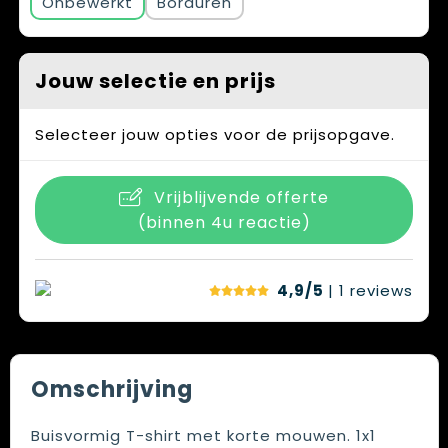
Onbewerkt
Borduren
Jouw selectie en prijs
Selecteer jouw opties voor de prijsopgave.
Vrijblijvende offerte
(binnen 4u reactie)
4,9/5
| 1
reviews
Omschrijving
Buisvormig T-shirt met korte mouwen. 1x1