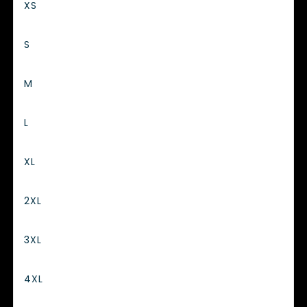
XS
S
M
L
XL
2XL
3XL
4XL