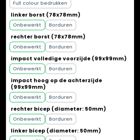
Full colour
linker borst (78x78mm)
Onbewerkt
Borduren
rechter borst (78x78mm)
Onbewerkt
Borduren
impact volledige voorzijde (99x99mm)
Onbewerkt
Borduren
impact hoog op de achterzijde
(99x99mm)
Onbewerkt
Borduren
rechter bicep (diameter: 50mm)
Onbewerkt
Borduren
linker bicep (diameter: 50mm)