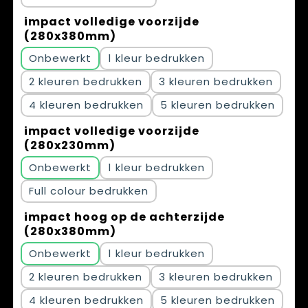
impact volledige voorzijde
(280x380mm)
Onbewerkt
1
2
3
4
5
impact volledige voorzijde
(280x230mm)
Onbewerkt
1
Full colour
impact hoog op de achterzijde
(280x380mm)
Onbewerkt
1
2
3
4
5