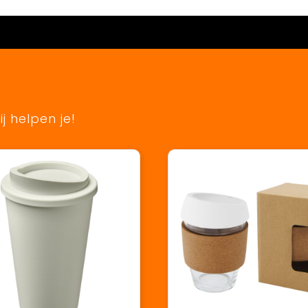
j helpen je!