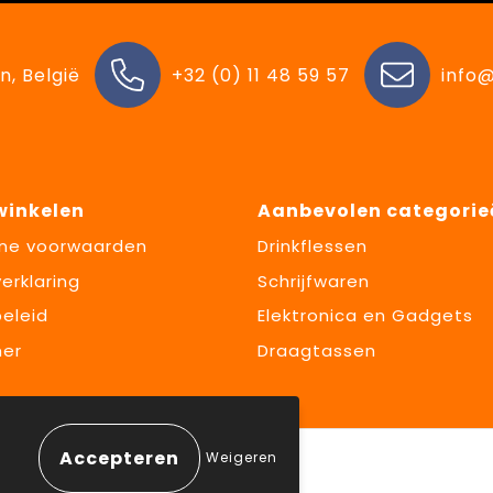
n, België
+32 (0) 11 48 59 57
info@
 winkelen
Aanbevolen categorie
ne voorwaarden
Drinkflessen
erklaring
Schrijfwaren
eleid
Elektronica en Gadgets
mer
Draagtassen
Weigeren