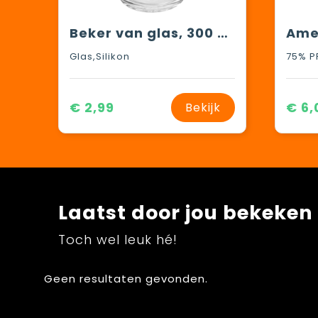
Beker van glas, 300 ml inhoud
Glas,Silikon
€ 2,99
€ 6,
Bekijk
Laatst door jou bekeken
Toch wel leuk hé!
Geen resultaten gevonden.