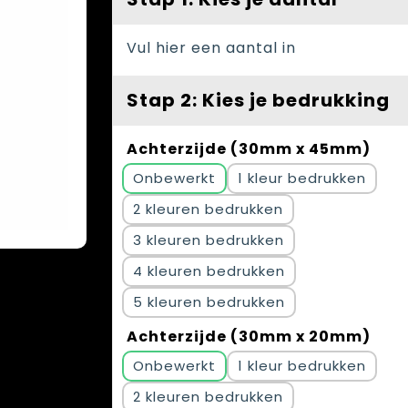
Vul hier een aantal in
Stap 2: Kies je bedrukking
Achterzijde (30mm x 45mm)
Onbewerkt
1
2
3
4
5
Achterzijde (30mm x 20mm)
Onbewerkt
1
2