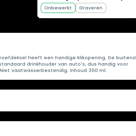
Onbewerkt
Graveren
oefdeksel heeft een handige klikopening. De buitenzi
e standaard drinkhouder van auto's, dus handig voor
Niet vaatwasserbestendig. Inhoud 350 ml.