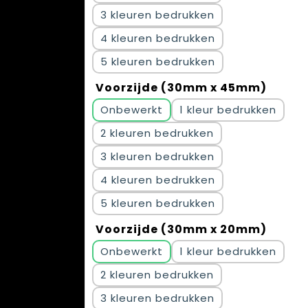
3
4
5
Voorzijde (30mm x 45mm)
Onbewerkt
1
2
3
4
5
Voorzijde (30mm x 20mm)
Onbewerkt
1
2
3