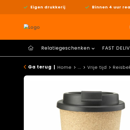
Eigen drukkerij
Binnen 4 uur rea
Relatiegeschenken
FAST DELIV
Ga terug
|
Home
...
Vrije tijd
Reisbe