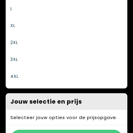
L
XL
2XL
3XL
4XL
Jouw selectie en prijs
Selecteer jouw opties voor de prijsopgave.