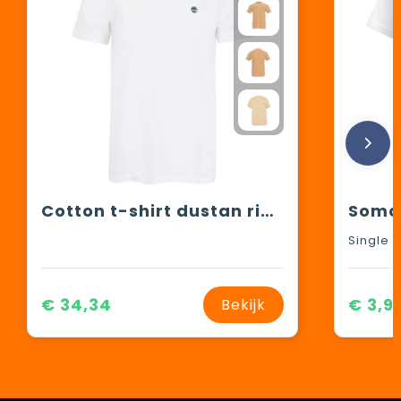
Cotton t-shirt dustan river
€ 34,34
€ 3,9
Bekijk