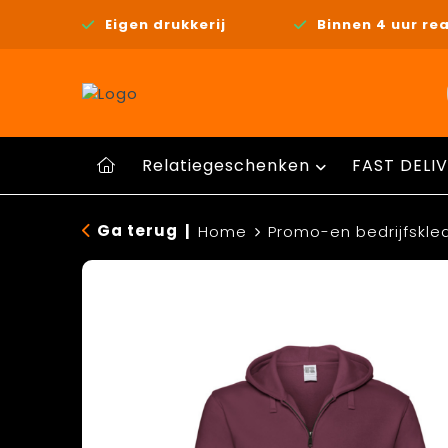
Eigen drukkerij
Binnen 4 uur rea
Relatiegeschenken
FAST DELIV
Ga terug
|
Home
Promo-en bedrijfskle