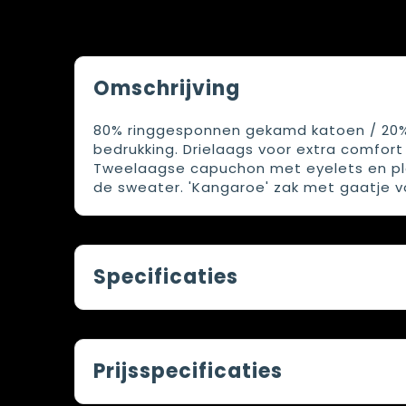
Omschrijving
80% ringgesponnen gekamd katoen / 20% 
bedrukking. Drielaags voor extra comfort e
Tweelaagse capuchon met eyelets en pla
de sweater. 'Kangaroe' zak met gaatje v
Specificaties
Prijsspecificaties