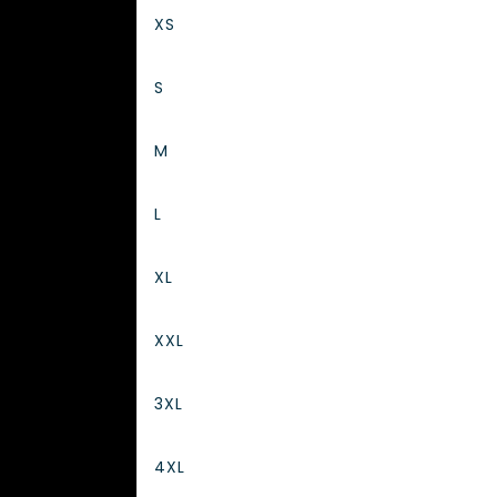
XS
S
M
L
XL
XXL
3XL
4XL