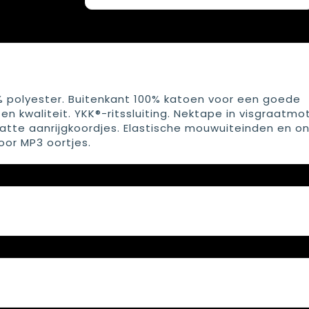
polyester. Buitenkant 100% katoen voor een goede
n kwaliteit. YKK®-ritssluiting. Nektape in visgraatmot
tte aanrijgkoordjes. Elastische mouwuiteinden en o
oor MP3 oortjes.