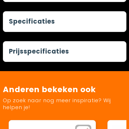
Specificaties
Prijsspecificaties
Anderen bekeken ook
Op zoek naar nog meer inspiratie? Wij
helpen je!