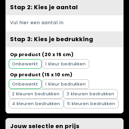
Stap 2: Kies je aantal
Vul hier een aantal in
Stap 3: Kies je bedrukking
Op product (20 x 15 cm)
Onbewerkt
1
Op product (15 x 10 cm)
Onbewerkt
1
2
3
4
5
Jouw selectie en prijs