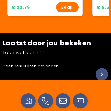
€ 22,78
€ 6,5
Bekijk
Laatst door jou bekeken
Toch wel leuk hé!
Geen resultaten gevonden.