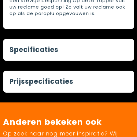
een stevige bespanning.Op deze Topper valt
uw reclame goed op! Zo valt uw reclame ook
op als de paraplu opgevouwen is.
Specificaties
Prijsspecificaties
Anderen bekeken ook
Op zoek naar nog meer inspiratie? Wij